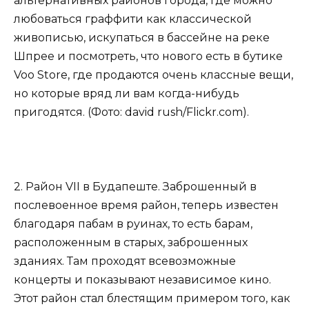
альтернативных районов города, где можно
любоваться граффити как классической
живописью, искупаться в бассейне на реке
Шпрее и посмотреть, что нового есть в бутике
Voo Store, где продаются очень классные вещи,
но которые вряд ли вам когда-нибудь
пригодятся. (Фото: david rush/Flickr.com).
2. Район VII в Будапеште. Заброшенный в
послевоенное время район, теперь известен
благодаря пабам в руинах, то есть барам,
расположенным в старых, заброшенных
зданиях. Там проходят всевозможные
концерты и показывают независимое кино.
Этот район стал блестящим примером того, как