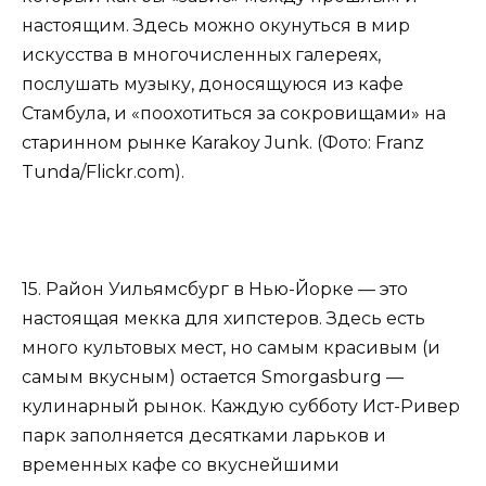
настоящим. Здесь можно окунуться в мир
искусства в многочисленных галереях,
послушать музыку, доносящуюся из кафе
Стамбула, и «поохотиться за сокровищами» на
старинном рынке Karakoy Junk. (Фото: Franz
Tunda/Flickr.com).
15. Район Уильямсбург в Нью-Йорке — это
настоящая мекка для хипстеров. Здесь есть
много культовых мест, но самым красивым (и
самым вкусным) остается Smorgasburg —
кулинарный рынок. Каждую субботу Ист-Ривер
парк заполняется десятками ларьков и
временных кафе со вкуснейшими