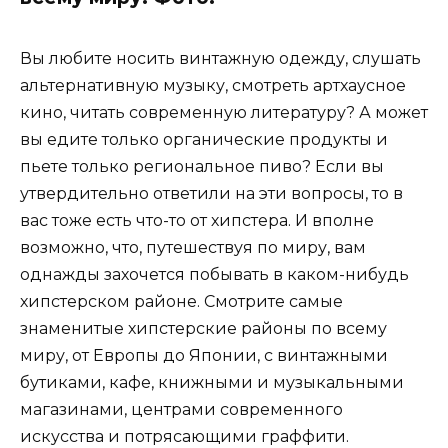
Вы любите носить винтажную одежду, слушать
альтернативную музыку, смотреть артхаусное
кино, читать современную литературу? А может
вы едите только органические продукты и
пьете только региональное пиво? Если вы
утвердительно ответили на эти вопросы, то в
вас тоже есть что-то от хипстера. И вполне
возможно, что, путешествуя по миру, вам
однажды захочется побывать в каком-нибудь
хипстерском районе. Смотрите самые
знаменитые хипстерские районы по всему
миру, от Европы до Японии, с винтажными
бутиками, кафе, книжными и музыкальными
магазинами, центрами современного
искусства и потрясающими граффити.