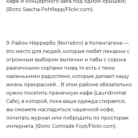
кафе и концертного зала под одной крышей).
(Фото: Sascha Pohflepp/Flickr.com).
9. Район Нёррербо (Norrebro) в Копенгагене —
это место для людей, которые любят пекарни с
огромным выбором выпечки и пабы с сорока
различными сортами пива, то есть с теми
маленькими радостями, которые делают нашу
жизнь прекрасней… В этом районе обязательно
нужно посетить прачечную-кафе (Laundromat
Cafe), в которой, пока ваша одежда стирается,
вы сможете насладиться чашечкой кофе,
почитать журнал или побродить по просторам
интернета. (Фото: Comrade Foot/Flickr.com).