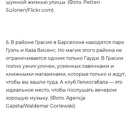
шумной жизнью улицы. (Фото: Petteri
Sulonen/Flickr.com).
6. В районе Грасия в Барселоне находятся парк
Гуэль и Каза Висенс. Но магия этого района не
ограничивается одним только Гауди. В Грасии
полно узких улочек, усеянных лавочками и
книжными магазинами, которые только и ждут,
чтобы вы зашли туда. А клуб Гелиогабала — это
идеальное место, чтобы послушать вечером
хорошую музыку. (Фото: Agencja
Gazeta/Waldemar Gorlewski).