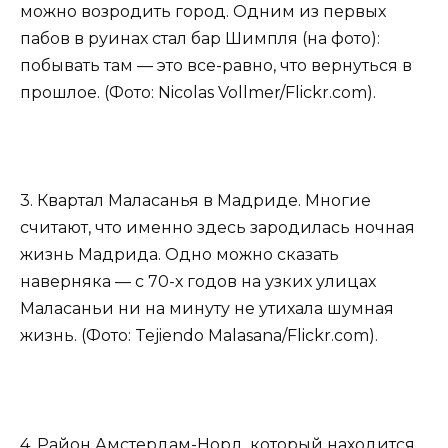
можно возродить город. Одним из первых
пабов в руинах стал бар Шимпля (на фото):
побывать там — это все-равно, что вернуться в
прошлое. (Фото: Nicolas Vollmer/Flickr.com).
3. Квартал Маласанья в Мадриде. Многие
считают, что именно здесь зародилась ночная
жизнь Мадрида. Одно можно сказать
наверняка — с 70-х годов на узких улицах
Маласаньи ни на минуту не утихала шумная
жизнь. (Фото: Tejiendo Malasana/Flickr.com).
4. Район Амстердам-Норд, который находится