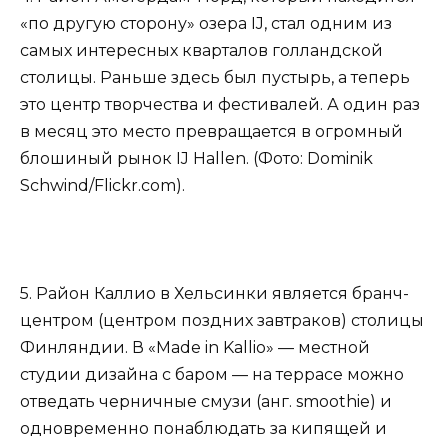
«по другую сторону» озера IJ, стал одним из
самых интересных кварталов голландской
столицы. Раньше здесь был пустырь, а теперь
это центр творчества и фестивалей. А один раз
в месяц это место превращается в огромный
блошиный рынок IJ Hallen. (Фото: Dominik
Schwind/Flickr.com).
5. Район Каллио в Хельсинки является бранч-
центром (центром поздних завтраков) столицы
Финляндии. В «Made in Kallio» — местной
студии дизайна с баром — на террасе можно
отведать черничные смузи (анг. smoothie) и
одновременно понаблюдать за кипящей и