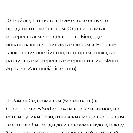
10. Району Пиньето в Риме тоже есть что
предложить хипстерам. Одно из самых
интересных мест здесь — это Kino, где
показывают независимые фильмы. Есть там
также отличное бистро, в котором проходят
различные интересные мероприятия. (Фото:
Agostino Zamboni/Flickr.com).
11. Район Сёдермальм (Södermalm) в
Стокгольме. В Söder почти все винтажное, но
есть и бутики скандинавских модельеров для
тех, кто любит модную и современную одежду.
Здесь находится очень известный книжный