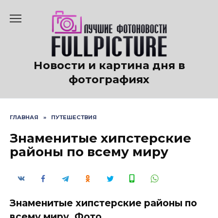
Перейти
к
содержанию
Новости и картина дня в
фотографиях
ГЛАВНАЯ
»
ПУТЕШЕСТВИЯ
Знаменитые хипстерские
районы по всему миру
Знаменитые хипстерские районы по
всему миру. Фото.