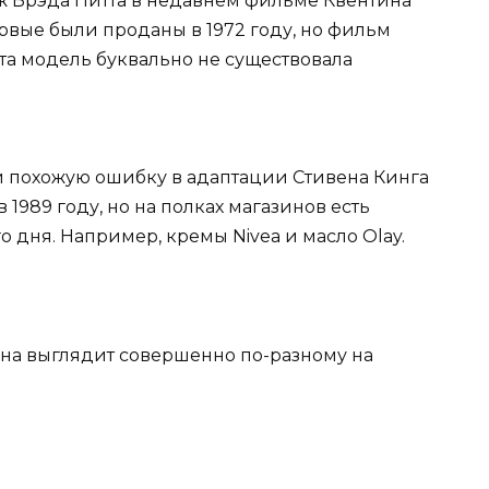
наж Брэда Питта в недавнем фильме Квентина
рвые были проданы в 1972 году, но фильм
 Эта модель буквально не существовала
 похожую ошибку в адаптации Стивена Кинга
1989 году, но на полках магазинов есть
 дня. Например, кремы Nivea и масло Olay.
на выглядит совершенно по-разному на