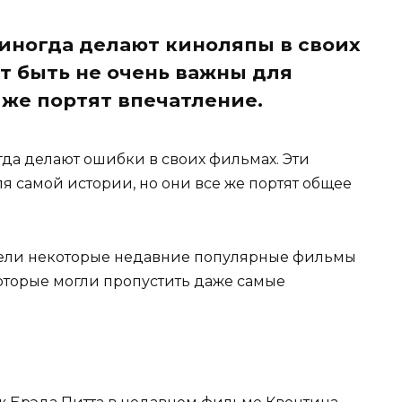
иногда делают киноляпы в своих
т быть не очень важны для
 же портят впечатление.
а делают ошибки в своих фильмах. Эти
я самой истории, но они все же портят общее
рели некоторые недавние популярные фильмы
оторые могли пропустить даже самые