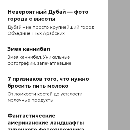
Невероятный Дубай — фото
города с высоты
Дубай – не просто крупнейший город
Объединенных Арабских
Змея каннибал
Змея каннибал. Уникальные
фотографии, запечатлевшие
7 признаков того, что нужно
бросить пить молоко
От ломкости костей до усталости,
молочные продукты
Фантастические
американские ландшафты
турецкого фотохудожника