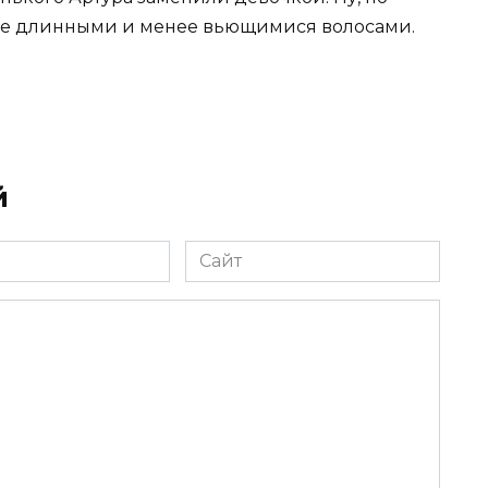
лее длинными и менее вьющимися волосами.
й
Сайт