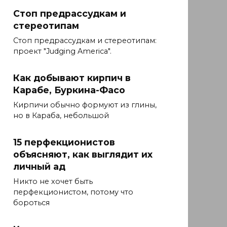
Стоп предрассудкам и
стереотипам
Стоп предрассудкам и стереотипам:
проект "Judging America".
Как добывают кирпич в
Карабе, Буркина-Фасо
Кирпичи обычно формуют из глины,
но в Караба, небольшой
15 перфекционистов
объясняют, как выглядит их
личный ад
Никто не хочет быть
перфекционистом, потому что
бороться