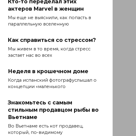
Кто-то переделал этих
актеров Marvel в женщин
Мы еще не выяснили, как попасть в
параллельную вселенную
Как справиться со стрессом?
Мы живем в то время, когда стресс
застает нас во всех
Неделя в крошечном доме
Когда испанский фотографуслышал о
концепции «маленького
Знакомьтесь с самым
стильным продавцом рыбы во
Вьетнаме
Во Вьетнаме есть кот продавец,
который, по-видимому