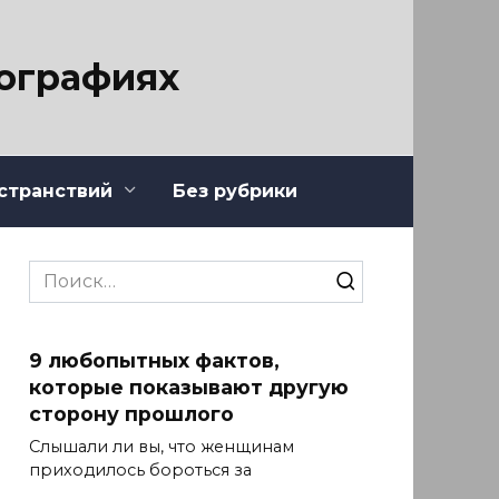
тографиях
странствий
Без рубрики
Search
for:
9 любопытных фактов,
которые показывают другую
сторону прошлого
Слышали ли вы, что женщинам
приходилось бороться за