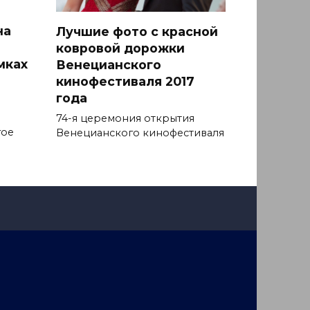
на
Лучшие фото с красной
ковровой дорожки
мках
Венецианского
кинофестиваля 2017
года
74-я церемония открытия
гое
Венецианского кинофестиваля