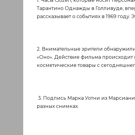
1. Часы Citizen, которые носит персо
Тарантино Однажды в Голливуде, впе
рассказывает о событиях в 1969 году.
2. Внимательные зрители обнаружили
«Оно». Действие фильма происходит в 
косметические товары с сегодняшнего
3. Подпись Марка Уотни из Марсиани
разных снимках.