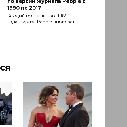
по версии журнала People с
1990 по 2017
Каждый год, начиная с 1985
года, журнал People выбирает
ся