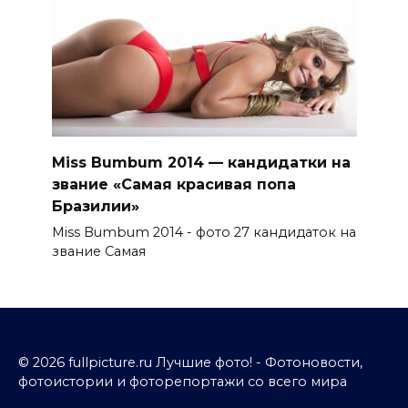
Miss Bumbum 2014 — кандидатки на
звание «Самая красивая попа
Бразилии»
Miss Bumbum 2014 - фото 27 кандидаток на
звание Самая
© 2026 fullpicture.ru Лучшие фото! - Фотоновости,
фотоистории и фоторепортажи со всего мира