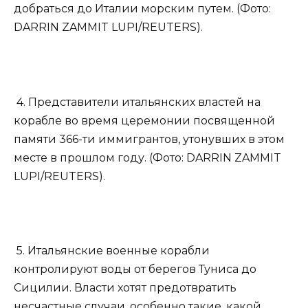
добраться до Италии морским путем. (Фото:
DARRIN ZAMMIT LUPI/REUTERS).
4. Представители итальянских властей на
корабле во время церемонии посвященной
памяти 366-ти иммигрантов, утонувших в этом
месте в прошлом году. (Фото: DARRIN ZAMMIT
LUPI/REUTERS).
5. Итальянские военные корабли
контролируют воды от берегов Туниса до
Сицилии. Власти хотят предотвратить
несчастные случаи, особенно такие, какой