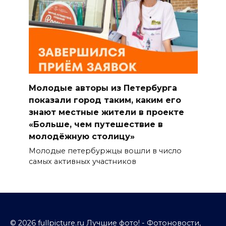
Молодые авторы из Петербурга
показали город таким, каким его
знают местные жители в проекте
«Больше, чем путешествие в
молодёжную столицу»
Молодые петербуржцы вошли в число
самых активных участников
© 2026 fullpicture.ru Лучшие фото! - Фотоновости,