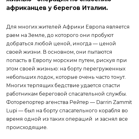
африканцев у берегов Италии.
Для многих жителей Африки Европа является
раем на Земле, до которого они пробуют
добраться любой ценой, иногда — ценой
своей жизни. В основном, они пытаются
попасть в Европу морским путем, рискуя при
этом своей жизнью: на борту перегруженных
небольших лодок, которые очень часто тонут.
Многих терпящих бедствие удается спасти
работникам береговой спасательной службы.
Фоторепортер агенства Рейтер — Darrin Zammit
Lupi — был на борту спасательного корабля во
время одной из таких операций и заснял все
происходящие.