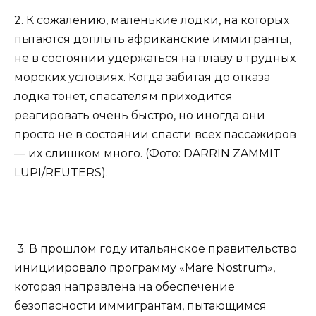
2. К сожалению, маленькие лодки, на которых
пытаются доплыть африканские иммигранты,
не в состоянии удержаться на плаву в трудных
морских условиях. Когда забитая до отказа
лодка тонет, спасателям приходится
реагировать очень быстро, но иногда они
просто не в состоянии спасти всех пассажиров
— их слишком много. (Фото: DARRIN ZAMMIT
LUPI/REUTERS).
3. В прошлом году итальянское правительство
инициировало программу «Mare Nostrum»,
которая направлена ​​на обеспечение
безопасности иммигрантам, пытающимся