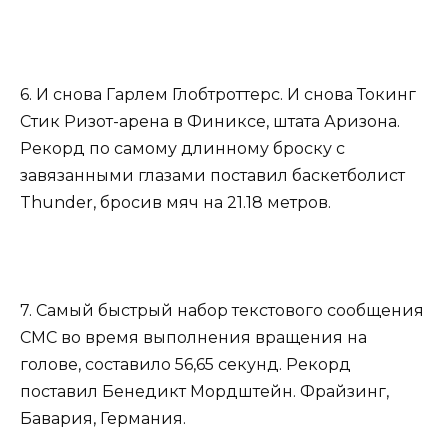
6. И снова Гарлем Глобтроттерс. И снова Токинг
Стик Ризот-арена в Финиксе, штата Аризона.
Рекорд по самому длинному броску с
завязанными глазами поставил баскетболист
Thunder, бросив мяч на 21.18 метров.
7. Самый быстрый набор текстового сообщения
СМС во время выполнения вращения на
голове, составило 56,65 секунд. Рекорд
поставил Бенедикт Мордштейн. Фрайзинг,
Бавария, Германия.