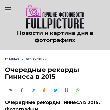
Перейти
к
содержанию
Новости и картина дня в
фотографиях
ГЛАВНАЯ
»
БЕЗ РУБРИКИ
Очередные рекорды
Гиннеса в 2015
Очередные рекорды Гиннеса в 2015.
Фотографии