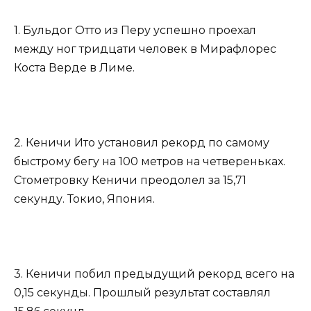
1. Бульдог Отто из Перу успешно проехал
между ног тридцати человек в Мирафлорес
Коста Верде в Лиме.
2. Кеничи Ито установил рекорд по самому
быстрому бегу на 100 метров на четвереньках.
Стометровку Кеничи преодолел за 15,71
секунду. Токио, Япония.
3. Кеничи побил предыдущий рекорд всего на
0,15 секунды. Прошлый результат составлял