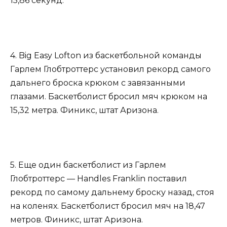
15,86 секунд.
4. Big Easy Lofton из баскетбольной команды
Гарлем Глобтроттерс установил рекорд самого
дальнего броска крюком с завязанными
глазами. Баскетболист бросил мяч крюком на
15,32 метра. Финикс, штат Аризона.
5. Еще один баскетболист из Гарлем
Глобтроттерс — Handles Franklin поставил
рекорд по самому дальнему броску назад, стоя
на коленях. Баскетболист бросил мяч на 18,47
метров. Финикс, штат Аризона.