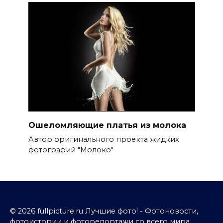
Ошеломляющие платья из молока
Автор оригинального проекта жидких
фотографий "Молоко"
© 2026 fullpicture.ru Лучшие фото! - Фотоновости,
фотоистории и фоторепортажи со всего мира