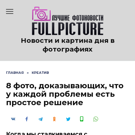
Перейти
к
содержанию
Новости и картина дня в
фотографиях
ГЛАВНАЯ
»
КРЕАТИВ
8 фото, доказывающих, что
у каждой проблемы есть
простое решение
Когда мы сталкиваемся с