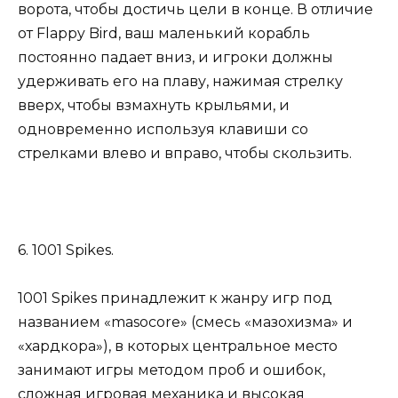
ворота, чтобы достичь цели в конце. В отличие
от Flappy Bird, ваш маленький корабль
постоянно падает вниз, и игроки должны
удерживать его на плаву, нажимая стрелку
вверх, чтобы взмахнуть крыльями, и
одновременно используя клавиши со
стрелками влево и вправо, чтобы скользить.
6. 1001 Spikes.
1001 Spikes принадлежит к жанру игр под
названием «masocore» (смесь «мазохизма» и
«хардкора»), в которых центральное место
занимают игры методом проб и ошибок,
сложная игровая механика и высокая