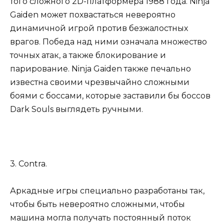
того сложного 2D-платформера 1988 года. Ninja
Gaiden может похвастаться невероятно
динамичной игрой против безжалостных
врагов. Победа над ними означала множество
точных атак, а также блокирование и
парирование. Ninja Gaiden также печально
известна своими чрезвычайно сложными
боями с боссами, которые заставили бы боссов
Dark Souls выглядеть ручными.
3. Contra.
Аркадные игры специально разработаны так,
чтобы быть невероятно сложными, чтобы
машина могла получать постоянный поток