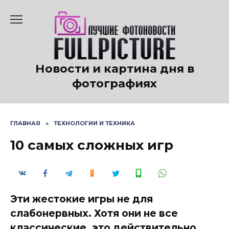
Перейти
к
содержанию
Новости и картина дня в
фотографиях
ГЛАВНАЯ
»
ТЕХНОЛОГИИ И ТЕХНИКА
10 самых сложных игр
Эти жестокие игры не для
слабонервных. Хотя они не все
классические, это действительно