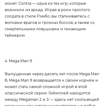
монет. Contra — одна из тех игр, которые
возникли из аркад. Играя в роли простого
солдата в стиле Рэмбо, вы сталкиваетесь с
волнами врагов и грозных боссов, а также со
смертельными ловушками и тикающим
таймером.
4. Mega Man 9.
Выпущенная через десять лет после Mega Man
8, Mega Man 9 возвращается к своим корням и
может стать самой сложной игрой в этой
классической серии. Геймплей находится
между Megaman 2 и 3 — здесь нет скользящей
механики или зарядных выстрелов, но робот-