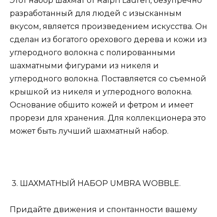
Этот набор шахмат от Ralph Lauren, безупречно
разработанный для людей с изысканным
вкусом, является произведением искусства. Он
сделан из богатого орехового дерева и кожи из
углеродного волокна с полированными
шахматными фигурами из никеля и
углеродного волокна. Поставляется со съемной
крышкой из никеля и углеродного волокна.
Основание обшито кожей и фетром и имеет
прорези для хранения. Для коллекционера это
может быть лучший шахматный набор.
3. ШАХМАТНЫЙ НАБОР UMBRA WOBBLE.
Придайте движения и спонтанности вашему