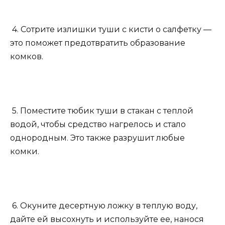
4. Сотрите излишки туши с кисти о салфетку —
это поможет предотвратить образование
комков.
5. Поместите тюбик туши в стакан с теплой
водой, чтобы средство нагрелось и стало
однородным. Это также разрушит любые
комки.
6. Окуните десертную ложку в теплую воду,
дайте ей высохнуть и используйте ее, нанося