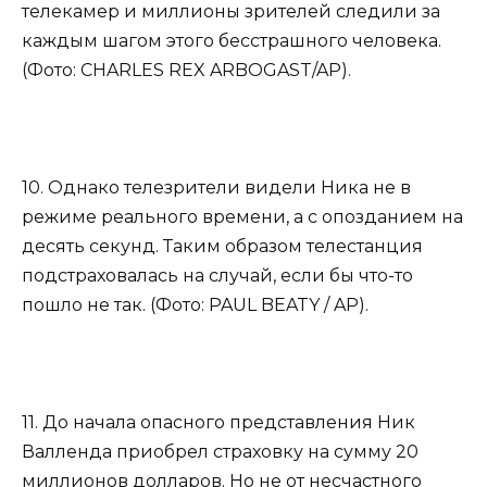
телекамер и миллионы зрителей следили за
каждым шагом этого бесстрашного человека.
(Фото: CHARLES REX ARBOGAST/AP).
10. Однако телезрители видели Ника не в
режиме реального времени, а с опозданием на
десять секунд. Таким образом телестанция
подстраховалась на случай, если бы что-то
пошло не так. (Фото: PAUL BEATY / AP).
11. До начала опасного представления Ник
Валленда приобрел страховку на сумму 20
миллионов долларов. Но не от несчастного