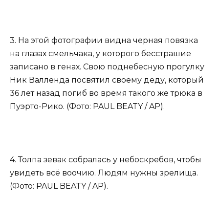
3. На этой фотографии видна черная повязка
на глазах смельчака, у которого бесстрашие
записано в генах. Свою поднебесную прогулку
Ник Валленда посвятил своему деду, который
36 лет назад погиб во время такого же трюка в
Пуэрто-Рико. (Фото: PAUL BEATY / AP).
4. Толпа зевак собралась у небоскребов, чтобы
увидеть всё воочию. Людям нужны зрелища.
(Фото: PAUL BEATY / AP).