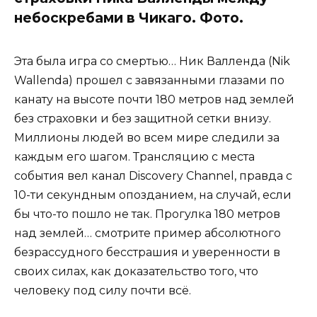
небоскребами в Чикаго. Фото.
Эта была игра со смертью… Ник Валленда (Nik
Wallenda) прошел с завязанными глазами по
канату на высоте почти 180 метров над землей
без страховки и без защитной сетки внизу.
Миллионы людей во всем мире следили за
каждым его шагом. Трансляцию с места
события вел канал Discovery Channel, правда с
10-ти секундным опозданием, на случай, если
бы что-то пошло не так. Прогулка 180 метров
над землей… смотрите пример абсолютного
безрассудного бесстрашия и уверенности в
своих силах, как доказательство того, что
человеку под силу почти всё.