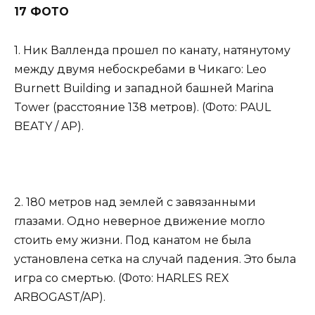
17 ФОТО
1. Ник Валленда прошел по канату, натянутому
между двумя небоскребами в Чикаго: Leo
Burnett Building и западной башней Marina
Tower (расстояние 138 метров). (Фото: PAUL
BEATY / AP).
2. 180 метров над землей с завязанными
глазами. Одно неверное движение могло
стоить ему жизни. Под канатом не была
установлена сетка на случай падения. Это была
игра со смертью. (Фото: HARLES REX
ARBOGAST/AP).