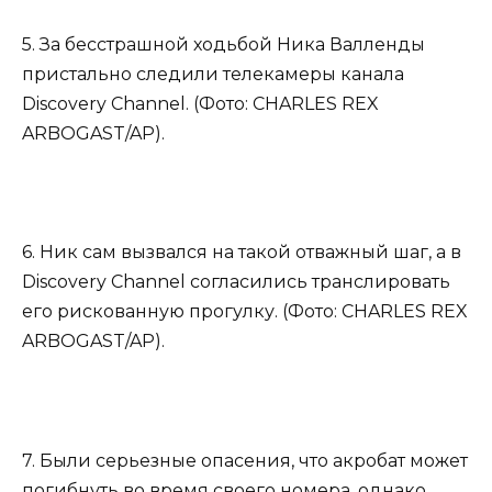
5. За бесстрашной ходьбой Ника Валленды
пристально следили телекамеры канала
Discovery Channel. (Фото: CHARLES REX
ARBOGAST/AP).
6. Ник сам вызвался на такой отважный шаг, а в
Discovery Channel согласились транслировать
его рискованную прогулку. (Фото: CHARLES REX
ARBOGAST/AP).
7. Были серьезные опасения, что акробат может
погибнуть во время своего ​​номера, однако