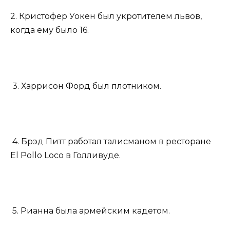
2. Кристофер Уокен был укротителем львов,
когда ему было 16.
3. Харрисон Форд был плотником.
4. Брэд Питт работал талисманом в ресторане
El Pollo Loco в Голливуде.
5. Рианна была армейским кадетом.