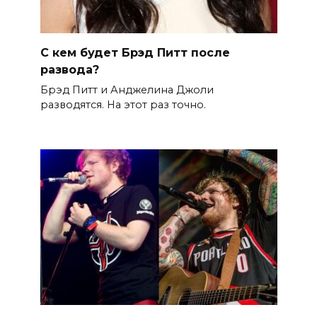
С кем будет Брэд Питт после
развода?
Брэд Питт и Анджелина Джоли
разводятся. На этот раз точно.