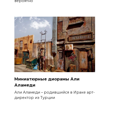
вероятно
Миниатюрные диорамы Али
Аламеди
Али Аламеди – родившийся в Ираке арт-
директор из Турции