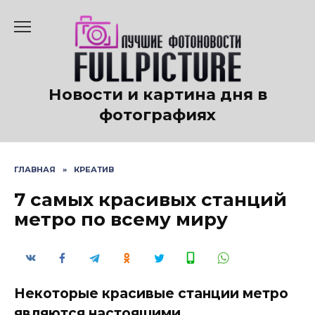
Перейти
к
содержанию
Новости и картина дня в
фотографиях
ГЛАВНАЯ
»
КРЕАТИВ
7 самых красивых станций
метро по всему миру
Некоторые красивые станции метро
являются настоящими