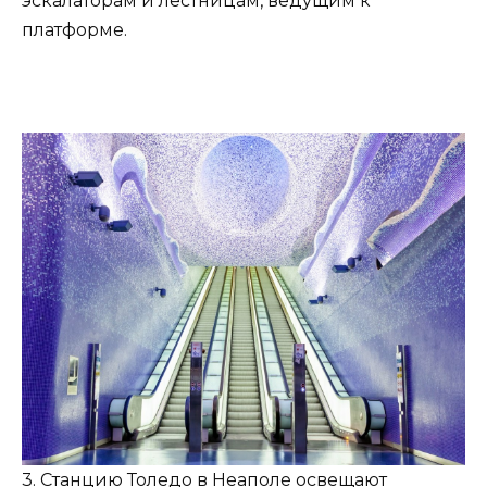
эскалаторам и лестницам, ведущим к
платформе.
3. Станцию Толедо в Неаполе освещают