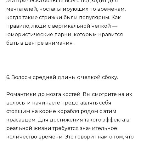
Эта прическа больше всего подходит для
мечтателей, ностальгирующих по временам,
когда такие стрижки были популярны. Как
правило, люди с вертикальной челкой —
юмористические парни, которым нравится
быть в центре внимания.
6. Волосы средней длины с челкой сбоку.
Романтики до мозга костей. Вы смотрите на их
волосы и начинаете представлять себя
стоящим на корме корабля рядом с этим
красавцем. Для достижения такого эффекта в
реальной жизни требуется значительное
количество времени. Это говорит нам о том, что