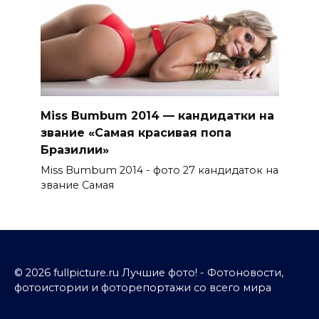
Miss Bumbum 2014 — кандидатки на
звание «Самая красивая попа
Бразилии»
Miss Bumbum 2014 - фото 27 кандидаток на
звание Самая
© 2026 fullpicture.ru Лучшие фото! - Фотоновости,
фотоистории и фоторепортажи со всего мира