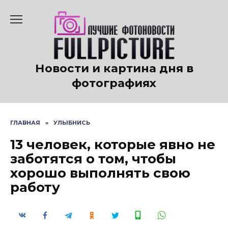
Перейти
к
содержанию
Новости и картина дня в
фотографиях
ГЛАВНАЯ
»
УЛЫБНИСЬ
13 человек, которые явно не
заботятся о том, чтобы
хорошо выполнять свою
работу