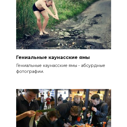
Гениальные каунасские ямы
Гениальные каунасские ямы - абсурдные
фотографии.