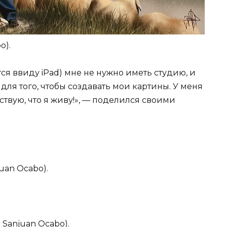
o).
ся ввиду iPad) мне не нужно иметь студию, и
для того, чтобы создавать мои картины. У меня
вствую, что я живу!», — поделился своими
juan Ocabo).
 Sanjuan Ocabo).