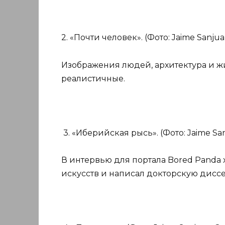
2. «Почти человек». (Фото: Jaime Sanju
Изображения людей, архитектура и 
реалистичные.
3. «Иберийская рысь». (Фото: Jaime Sa
В интервью для портала Bored Panda 
искусств и написал докторскую диссе