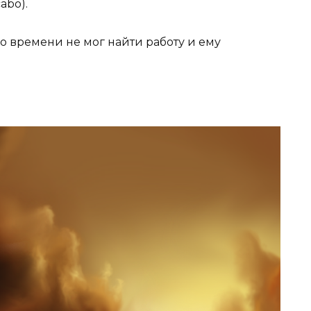
abo).
го времени не мог найти работу и ему