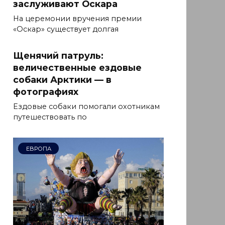
заслуживают Оскара
На церемонии вручения премии
«Оскар» существует долгая
Щенячий патруль:
величественные ездовые
собаки Арктики — в
фотографиях
Ездовые собаки помогали охотникам
путешествовать по
ЕВРОПА