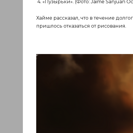
4. «Пузырьки». (Фото: Jaime Sanjuan Oc
Хайме рассказал, что в течение долго
пришлось отказаться от рисования.