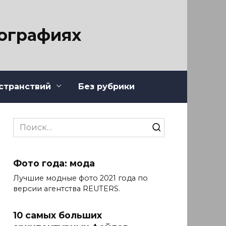
тографиях
странствий
Без рубрики
Search
for:
Фото года: мода
Лучшие модные фото 2021 года по
версии агентства REUTERS.
10 самых больших