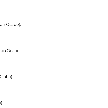
uan Ocabo).
uan Ocabo).
Ocabo).
).