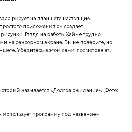
cabo рисует на планшете настоящие
простого приложения он создает
рисунки. Глядя на работы Хайме трудно
ми на сенсорном экране. Вы не поверите, но
ншете. Убедитесь в этом сами, посмотрев эти
 который называется «Долгое ожидание». (Фото:
к использует программу под названием