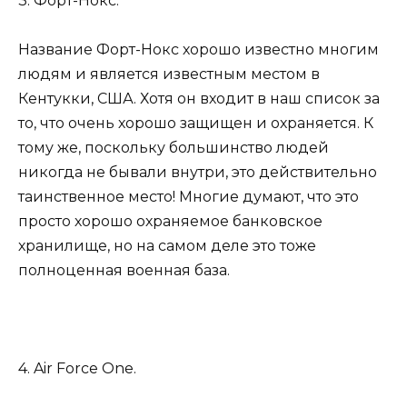
3. Форт-Нокс.
Название Форт-Нокс хорошо известно многим
людям и является известным местом в
Кентукки, США. Хотя он входит в наш список за
то, что очень хорошо защищен и охраняется. К
тому же, поскольку большинство людей
никогда не бывали внутри, это действительно
таинственное место! Многие думают, что это
просто хорошо охраняемое банковское
хранилище, но на самом деле это тоже
полноценная военная база.
4. Air Force One.