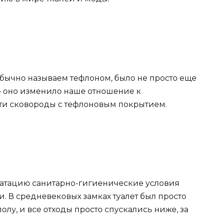
обычно называем тефлоном, было не просто еще
 оно изменило наше отношение к
йти сковороды с тефлоновым покрытием.
уатацию санитарно-гигиенические условия
. В средневековых замках туалет был просто
лу, и все отходы просто спускались ниже, за