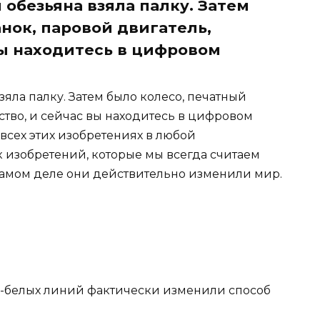
 обезьяна взяла палку. Затем
нок, паровой двигатель,
вы находитесь в цифровом
взяла палку. Затем было колесо, печатный
ество, и сейчас вы находитесь в цифровом
 всех этих изобретениях в любой
 изобретений, которые мы всегда считаем
самом деле они действительно изменили мир.
о-белых линий фактически изменили способ