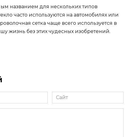
ным названием для нескольких типов
текло часто используются на автомобилях или
проволочная сетка чаще всего используется в
ашу жизнь без этих чудесных изобретений.
й
Сайт