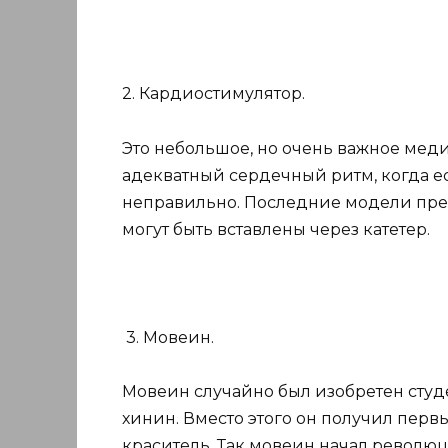
2. Кардиостимулятор.
Это небольшое, но очень важное мед
адекватный сердечный ритм, когда е
неправильно. Последние модели пред
могут быть вставлены через катетер.
3. Мовеин.
Мовеин случайно был изобретен студ
хинин. Вместо этого он получил пер
краситель. Так мовеин начал револю