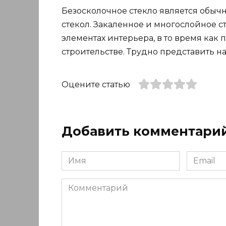
Безосколочное стекло является обыч
стекол. Закаленное и многослойное с
элементах интерьера, в то время как 
строительстве. Трудно представить н
Оцените статью
Добавить комментари
Имя
Email
*
*
Комментарий