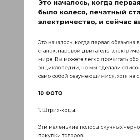
Это началось, когда первая
было колесо, печатный ста
электричество, и сейчас 
Это началось, когда первая обезьяна 
станок, паровой двигатель, электрич
мире. Вы можете легко прочитать обо
энциклопедии, но мы сделали список
само собой разумеющимися, хотя на 
10 ФОТО
1. Штрих-коды.
Эти маленькие полосы скучных черн
покупки товаров.