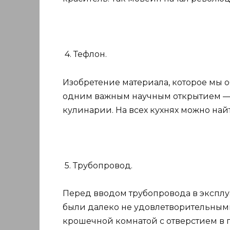
4. Тефлон.
Изобретение материала, которое мы 
одним важным научным открытием —
кулинарии. На всех кухнях можно на
5. Трубопровод.
Перед вводом трубопровода в экспл
были далеко не удовлетворительными
крошечной комнатой с отверстием в по