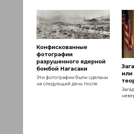
Конфискованные
фотографии
разрушенного ядерной
Заг
бомбой Нагасаки
или
Эти фотографии были сделаны
тео
на следующий день после
Зага
неве