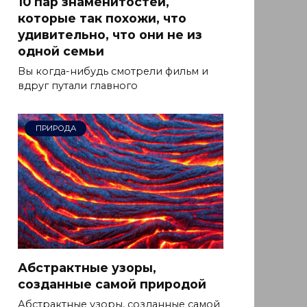
10 пар знаменитостей,
которые так похожи, что
удивительно, что они не из
одной семьи
Вы когда-нибудь смотрели фильм и
вдруг путали главного
ПРИРОДА
Абстрактные узоры,
созданные самой природой
Абстрактные узоры, созданные самой