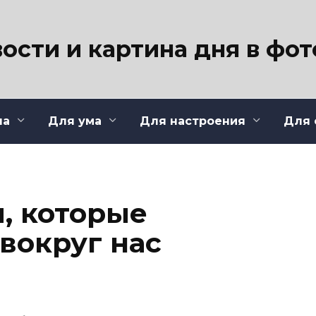
ости и картина дня в фо
ла
Для ума
Для настроения
Для 
, которые
вокруг нас