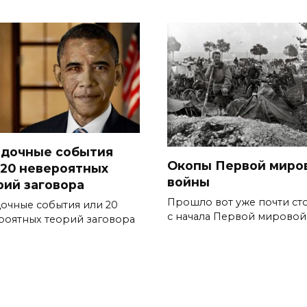
адочные события
Окопы Первой миро
 20 невероятных
войны
рий заговора
Прошло вот уже почти сто
дочные события или 20
с начала Первой мировой
роятных теорий заговора