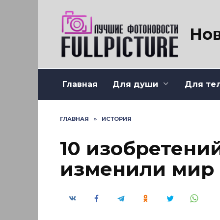
Перейти
к
содержанию
Нов
Главная
Для души
Для те
ГЛАВНАЯ
»
ИСТОРИЯ
10 изобретений
изменили мир 