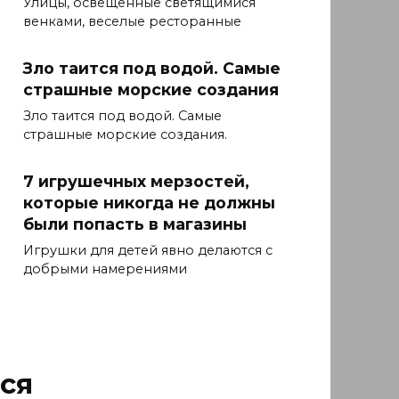
Улицы, освещенные светящимися
венками, веселые ресторанные
Зло таится под водой. Самые
страшные морские создания
Зло таится под водой. Самые
страшные морские создания.
7 игрушечных мерзостей,
которые никогда не должны
были попасть в магазины
Игрушки для детей явно делаются с
добрыми намерениями
ся