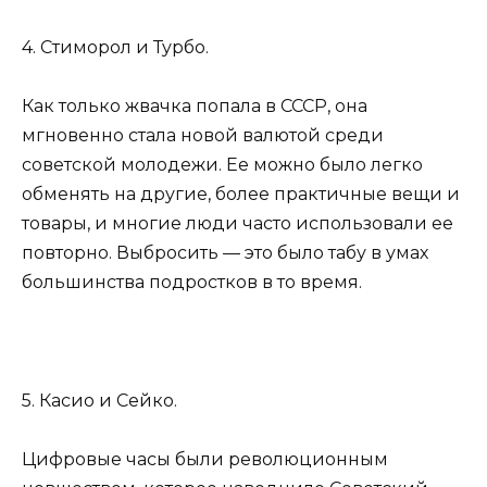
4. Стиморол и Турбо.
Как только жвачка попала в СССР, она
мгновенно стала новой валютой среди
советской молодежи. Ее можно было легко
обменять на другие, более практичные вещи и
товары, и многие люди часто использовали ее
повторно. Выбросить — это было табу в умах
большинства подростков в то время.
5. Касио и Сейко.
Цифровые часы были революционным