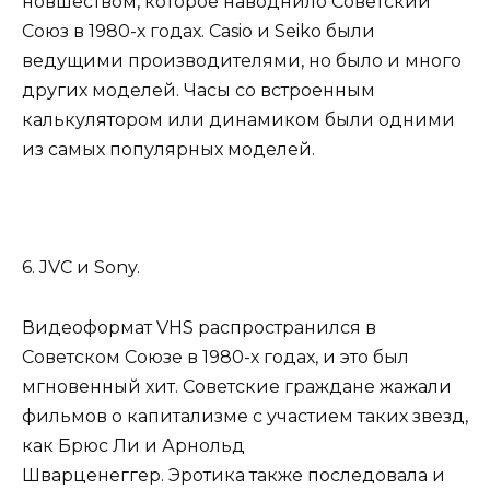
новшеством, которое наводнило Советский
Союз в 1980-х годах. Casio и Seiko были
ведущими производителями, но было и много
других моделей. Часы со встроенным
калькулятором или динамиком были одними
из самых популярных моделей.
6. JVC и Sony.
Видеоформат VHS распространился в
Советском Союзе в 1980-х годах, и это был
мгновенный хит. Советские граждане жажали
фильмов о капитализме с участием таких звезд,
как Брюс Ли и Арнольд
Шварценеггер. Эротика также последовала и