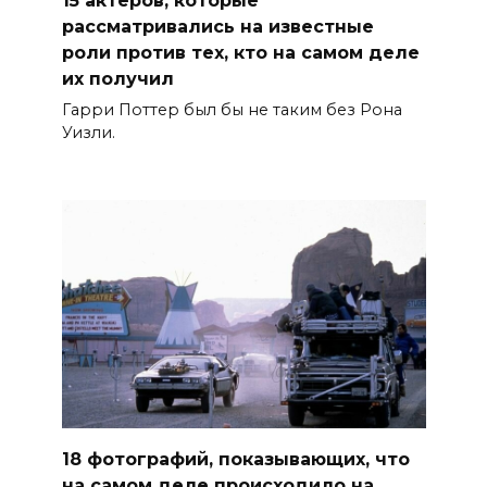
рассматривались на известные
роли против тех, кто на самом деле
их получил
Гарри Поттер был бы не таким без Рона
Уизли.
18 фотографий, показывающих, что
на самом деле происходило на