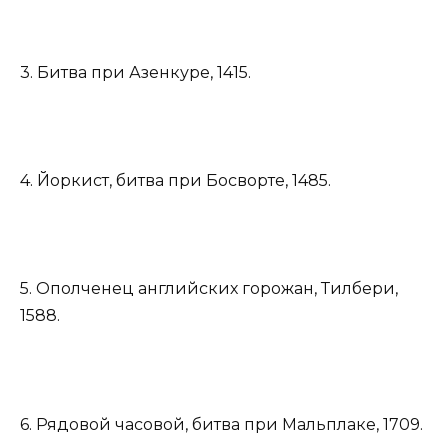
3. Битва при Азенкуре, 1415.
4. Йоркист, битва при Босворте, 1485.
5. Ополченец английских горожан, Тилбери,
1588.
6. Рядовой часовой, битва при Мальплаке, 1709.