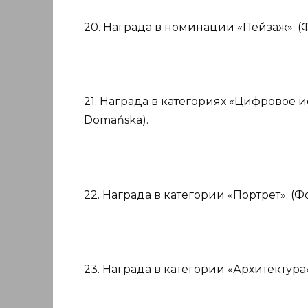
20. Награда в номинации «Пейзаж». (
21. Награда в категориях «Цифровое ис
Domańska).
22. Награда в категории «Портрет». (Фот
23. Награда в категории «Архитектура».