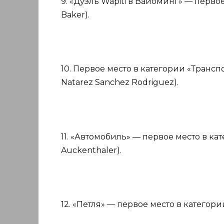
9. «Дуэль Wapiti в Вайоминг» — первое
Baker).
10. Первое место в категории «Трансп
Natarez Sanchez Rodriguez).
11. «Автомобиль» — первое место в кат
Auckenthaler).
12. «Петля» — первое место в категории 