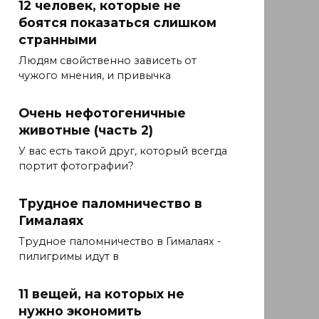
12 человек, которые не
боятся показаться слишком
странными
Людям свойственно зависеть от
чужого мнения, и привычка
Очень нефотогеничные
животные (часть 2)
У вас есть такой друг, который всегда
портит фотографии?
Трудное паломничество в
Гималаях
Трудное паломничество в Гималаях -
пилигримы идут в
11 вещей, на которых не
нужно экономить