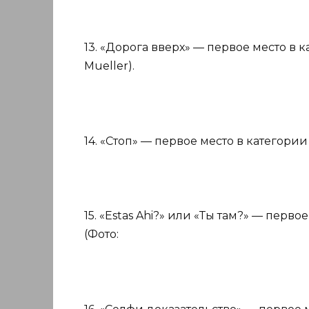
13. «Дорога вверх» — первое место в к
Mueller).
14. «Стоп» — первое место в категории
15. «Estas Ahi?» или «Ты там?» — перв
(Фото: