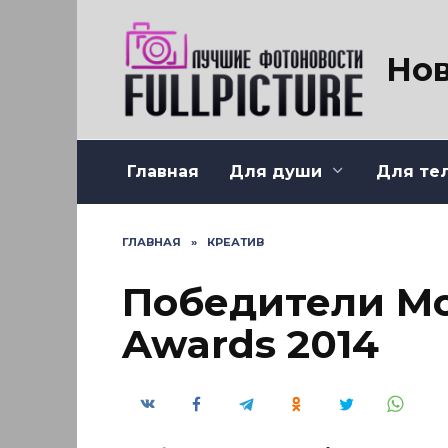
Перейти
к
содержанию
Нов
Главная
Для души
Для те
ГЛАВНАЯ
»
КРЕАТИВ
Победители Mo
Awards 2014