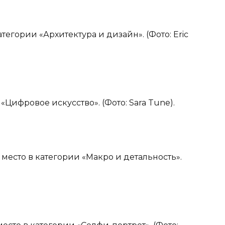
атегории «Архитектура и дизайн». (Фото: Eric
 «Цифровое искусство». (Фото: Sara Tune).
ое место в категории «Макро и детальность».