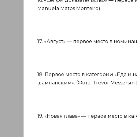
16. «Селфи доказательство» — первое 
Manuela Matos Monteiro).
17. «Август» — первое место в номинац
18. Первое место в категории «Еда и 
шампанским». (Фото: Trevor Messersmit
19. «Новая глава» — первое место в кат