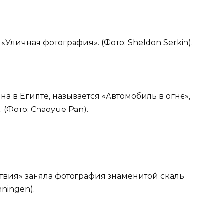
«Уличная фотография». (Фото: Sheldon Serkin).
на в Египте, называется «Автомобиль в огне»,
 (Фото: Chaoyue Pan).
ствия» заняла фотография знаменитой скалы
nningen).