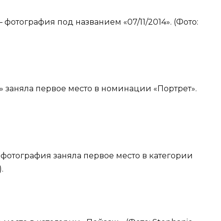
 фотография под названием «07/11/2014». (Фото:
 заняла первое место в номинации «Портрет».
а фотография заняла первое место в категории
.