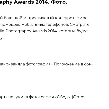
aphy Awards 2014. Фото.
мый большой и престижный конкурс в мире
с помощью мобильных телефонов. Смотрите
e Photography Awards 2014, которые будут
у.
манс» заняла фотография «Погружение в сон».
орт» получила фотография «Обед». (Фото: