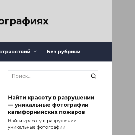
тографиях
странствий
Без рубрики
Search
for:
Найти красоту в разрушении
— уникальные фотографии
калифорнийских пожаров
Найти красоту в разрушении -
уникальные фотографии