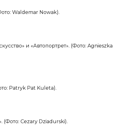
Фото: Waldemar Nowak).
кусство» и «Автопортрет». (Фото: Agnieszka
о: Patryk Pat Kuleta).
 (Фото: Cezary Dziadurski).