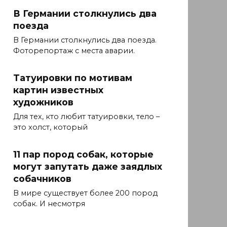
В Германии столкнулись два
поезда
В Германии столкнулись два поезда.
Фоторепортаж с места аварии.
Татуировки по мотивам
картин известных
художников
Для тех, кто любит татуировки, тело –
это холст, который
11 пар пород собак, которые
могут запутать даже заядлых
собачников
В мире существует более 200 пород
собак. И несмотря