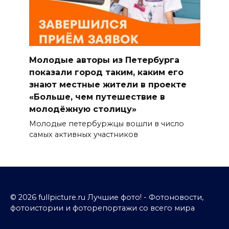
Молодые авторы из Петербурга
показали город таким, каким его
знают местные жители в проекте
«Больше, чем путешествие в
молодёжную столицу»
Молодые петербуржцы вошли в число
самых активных участников
© 2026 fullpicture.ru Лучшие фото! - Фотоновости,
фотоистории и фоторепортажи со всего мира