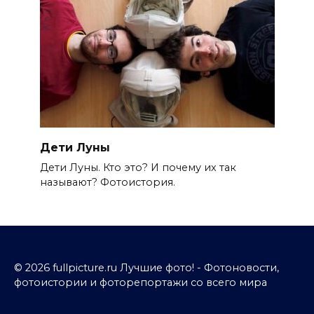
Дети Луны
Дети Луны. Кто это? И почему их так
называют? Фотоистория.
© 2026 fullpicture.ru Лучшие фото! - Фотоновости,
фотоистории и фоторепортажи со всего мира