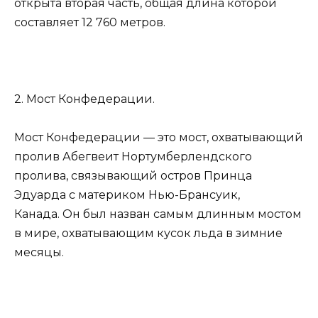
открыта вторая часть, общая длина которой
составляет 12 760 метров.
2. Мост Конфедерации.
Мост Конфедерации — это мост, охватывающий
пролив Абегвеит Нортумберлендского
пролива, связывающий остров Принца
Эдуарда с материком Нью-Брансуик,
Канада. Он был назван самым длинным мостом
в мире, охватывающим кусок льда в зимние
месяцы.