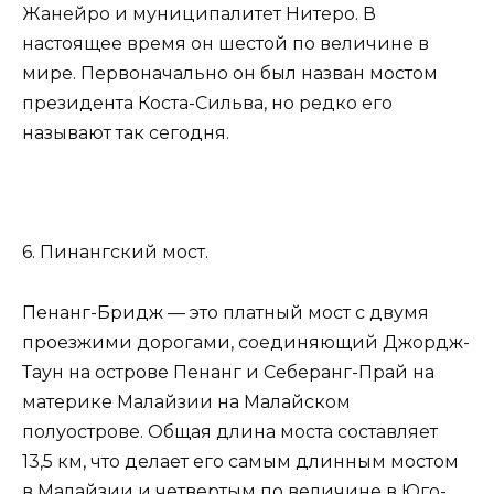
Жанейро и муниципалитет Нитеро. В
настоящее время он шестой по величине в
мире. Первоначально он был назван мостом
президента Коста-Сильва, но редко его
называют так сегодня.
6. Пинангский мост.
Пенанг-Бридж — это платный мост с двумя
проезжими дорогами, соединяющий Джордж-
Таун на острове Пенанг и Себеранг-Прай на
материке Малайзии на Малайском
полуострове. Общая длина моста составляет
13,5 км, что делает его самым длинным мостом
в Малайзии и четвертым по величине в Юго-