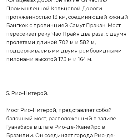
Кольцевых Дорог, он является частью
Промышленной Кольцевой Дороги
протяженностью 13 км, соединяющей южный
Бангкок с провинцией Самут Пракан. Мост
пересекает реку Чао Прайя два раза, с двумя
пролетами длиной 702 м и 582 м,
поддерживаемыми двумя ромбовидными
пилонами высотой 173 м и 164 м.
5. Рио-Нитерой.
Мост Рио-Нитерой, представляет собой
балочный мост, расположенный в заливе
Гуанабара в штате Рио-де-Жанейро в
Бразилии. Он соединяет города Рио-де-