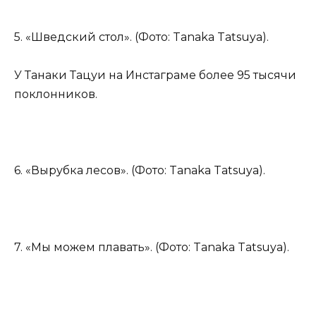
5. «Шведский стол». (Фото: Tanaka Tatsuya).
У Танаки Тацуи на Инстаграме более 95 тысячи
поклонников.
6. «Вырубка лесов». (Фото: Tanaka Tatsuya).
7. «Мы можем плавать». (Фото: Tanaka Tatsuya).