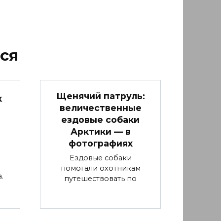
ся
Щенячий патруль:
х
величественные
ездовые собаки
Арктики — в
фотографиях
Ездовые собаки
помогали охотникам
.
путешествовать по