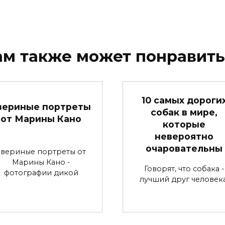
ам также может понравить
10 самых дороги
вериные портреты
собак в мире,
от Марины Кано
которые
невероятно
очаровательны
Звериные портреты от
Марины Кано -
Говорят, что собака -
фотографии дикой
лучший друг человека