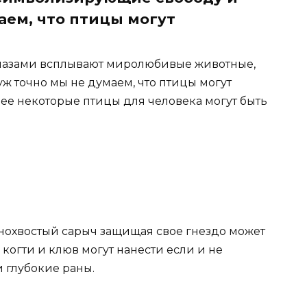
аем, что птицы могут
 глазами всплывают миролюбивые животные,
ж точно мы не думаем, что птицы могут
ее некоторые птицы для человека могут быть
снохвостый сарыч защищая свое гнездо может
когти и клюв могут нанести если и не
 глубокие раны.