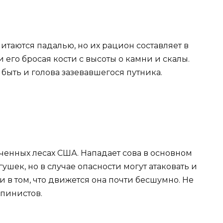
итаются падалью, но их рацион составляет в
 его бросая кости с высоты о камни и скалы.
быть и голова зазевавшегося путника.
оченных лесах США. Нападает сова в основном
ушек, но в случае опасности могут атаковать и
 в том, что движется она почти бесшумно. Не
ьпинистов.