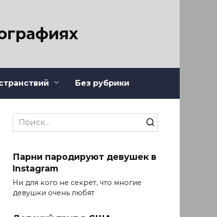
тографиях
странствий
Без рубрики
Search
for:
Парни пародируют девушек в
Instagram
Ни для кого не секрет, что многие
девушки очень любят