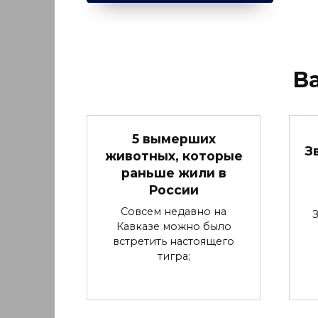
В
5 вымерших
З
животных, которые
раньше жили в
России
Совсем недавно на
Кавказе можно было
встретить настоящего
тигра;