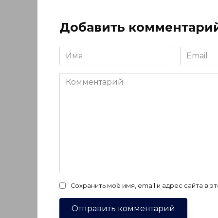
Добавить комментари
Имя
Email
*
*
Комментарий
Сохранить моё имя, email и адрес сайта в