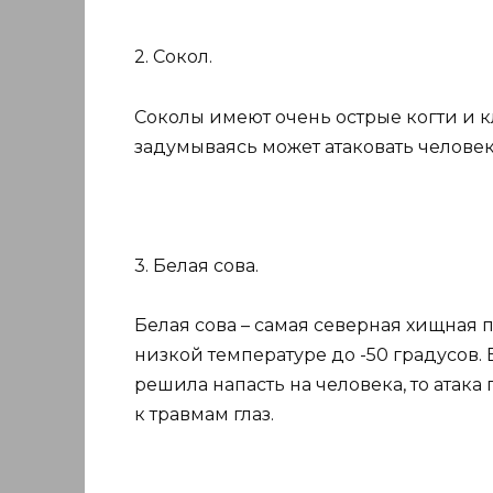
2. Сокол.
Соколы имеют очень острые когти и к
задумываясь может атаковать человек
3. Белая сова.
Белая сова – самая северная хищная 
низкой температуре до -50 градусов. 
решила напасть на человека, то атака
к травмам глаз.