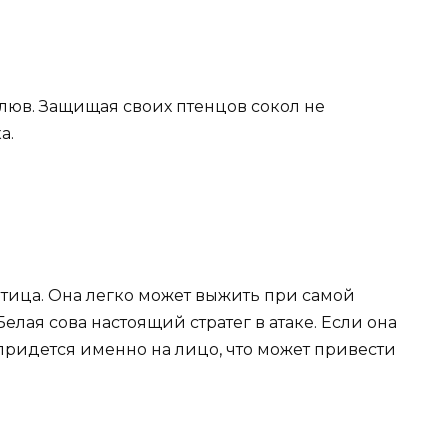
люв. Защищая своих птенцов сокол не
а.
птица. Она легко может выжить при самой
Белая сова настоящий стратег в атаке. Если она
 придется именно на лицо, что может привести