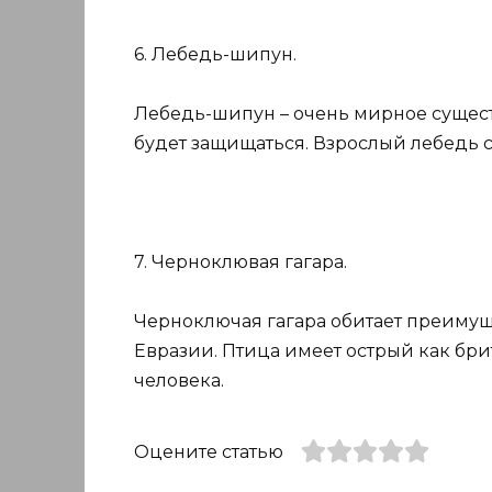
6. Лебедь-шипун.
Лебедь-шипун – очень мирное существо
будет защищаться. Взрослый лебедь с
7. Черноклювая гагара.
Черноключая гагара обитает преиму
Евразии. Птица имеет острый как бри
человека.
Оцените статью