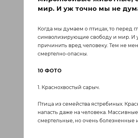
мир. И уж точно мы не дум
Когда мы думаем о птицах, то перед
символизирующие свободу и мир. И у
причинить вред человеку. Тем не мен
смертелно-опасны.
10 ФОТО
1. Краснохвостый сарыч.
Птица из семейства ястребиных. Кра
напасть даже на человека. Массивные 
смертельные, но очень болезненные и