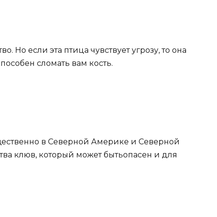
. Но если эта птица чувствует угрозу, то она
пособен сломать вам кость.
щественно в Северной Америке и Северной
тва клюв, который может бытьопасен и для