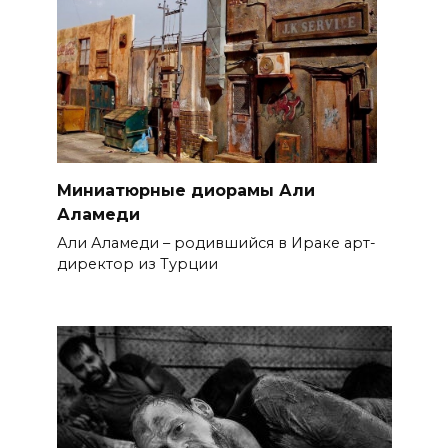
Миниатюрные диорамы Али
Аламеди
Али Аламеди – родившийся в Ираке арт-
директор из Турции