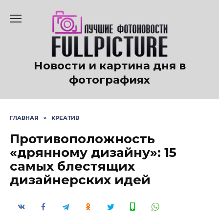
Перейти
к
содержанию
Новости и картина дня в
фотографиях
ГЛАВНАЯ
»
КРЕАТИВ
Противоположность
«дрянному дизайну»: 15
самых блестящих
дизайнерских идей