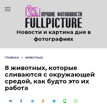
Перейти
к
содержанию
Новости и картина дня в
фотографиях
ГЛАВНАЯ
»
ЖИВОТНЫЕ
8 животных, которые
сливаются с окружающей
средой, как будто это их
работа