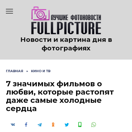
Перейти
к
содержанию
Новости и картина дня в
фотографиях
ГЛАВНАЯ
»
КИНО И ТВ
7 значимых фильмов о
любви, которые растопят
даже самые холодные
сердца