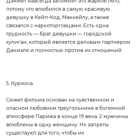
Дэниел навсегда запомнит это жаркое лето,
потому что влюбился в самую красивую
девушку в Кейп-Код, Маккейлу, а также
связался с наркоторговцами. Есть одна
трудность — брат девушки — городской
хулиган, который является деловым партнером
Даниэля и полностью против их отношений.
5. Куриоса.
Сюжет фильма основан на чувственном и
опасном любовном треугольнике в богемной
атмосфере Парижа в конце 19 века. 2 мужчины
влюблены в одну женщину. Но запреты
существуют для того, чтобы их