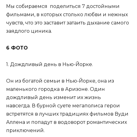
Мы собираемся поделиться 7 достойными
фильмами, в которых столько любви и нежных
чувств, что это заставит затаить дыхание самого
заядлого циника.
6 ФОТО
1. Дождливый день в Нью-Йорке.
Он из богатой семьи в Нью-Йорке, она из
маленького городка в Аризоне. Один
дождливый день изменит их жизнь
навсегда. В бурной суете мегаполиса герои
встретятся в лучших традициях фильмов Вуди
Аллена и попадут в водоворот романтических
приключений.