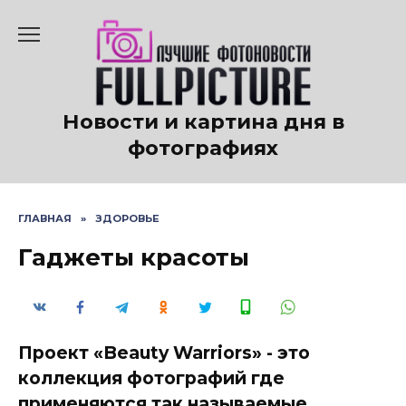
Перейти
к
содержанию
Новости и картина дня в
фотографиях
ГЛАВНАЯ
»
ЗДОРОВЬЕ
Гаджеты красоты
Проект «Beauty Warriors» - это
коллекция фотографий где
применяются так называемые