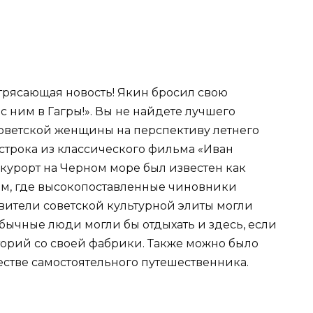
отрясающая новость! Якин бросил свою
 с ним в Гагры!». Вы не найдете лучшего
оветской женщины на перспективу летнего
 строка из классического фильма «Иван
курорт на Черном море был известен как
ом, где высокопоставленные чиновники
ители советской культурной элиты могли
обычные люди могли бы отдыхать и здесь, если
аторий со своей фабрики. Также можно было
естве самостоятельного путешественника.