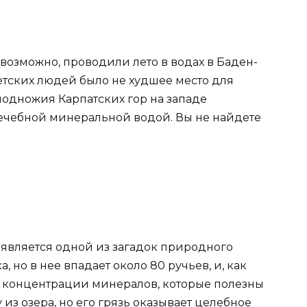
возможно, проводили лето в водах в Баден-
етских людей было не худшее место для
подножия Карпатских гор на западе
лечебной минеральной водой. Вы не найдете
 является одной из загадок природного
, но в нее впадает около 80 ручьев, и, как
е концентрации минералов, которые полезны
 из озера, но его грязь оказывает целебное