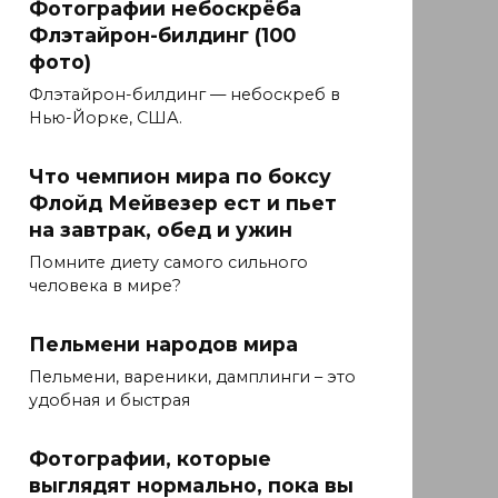
Фотографии небоскрёба
Флэтайрон-билдинг (100
фото)
Флэтайрон-билдинг — небоскреб в
Нью-Йорке, США.
Что чемпион мира по боксу
Флойд Мейвезер ест и пьет
на завтрак, обед и ужин
Помните диету самого сильного
человека в мире?
Пельмени народов мира
Пельмени, вареники, дамплинги – это
удобная и быстрая
Фотографии, которые
выглядят нормально, пока вы