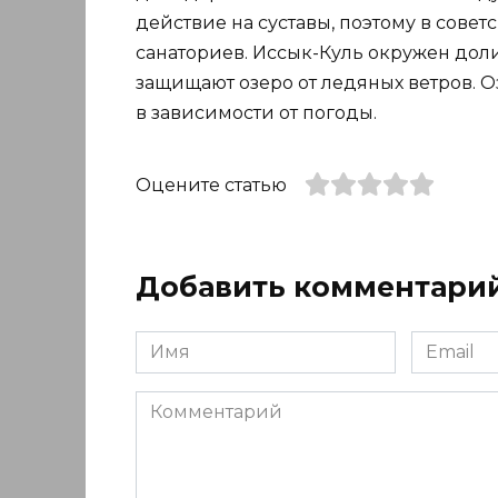
действие на суставы, поэтому в сове
санаториев. Иссык-Куль окружен дол
защищают озеро от ледяных ветров. Оз
в зависимости от погоды.
Оцените статью
Добавить комментари
Имя
Email
*
*
Комментарий