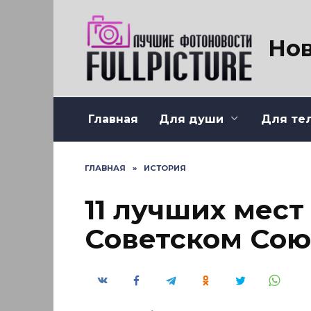
Перейти
к
содержанию
Нов
Главная
Для души
Для те
ГЛАВНАЯ
»
ИСТОРИЯ
11 лучших мест
Советском Сою