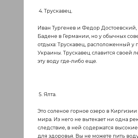
4. Трускавец.
Иван Тургенев и Федор Достоевский, 
Бадене в Германии, но у обычных сов
отдыха: Трускавец, расположенный у 
Украины. Трускавец славится своей 
эту воду где-либо еще.
5. Ялта.
Это соленое горное озеро в Киргизии
мира. Из него не вытекает ни одна река
следствие, в ней содержатся высоки
для здоровья. Вы не можете пить воду