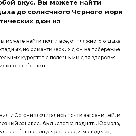
юбой вкус. Вы можете найти
дыха до солнечного Черного моря
тических дюн на
ы можете найти почти все, от пляжного отдыха
хладных, но романтических дюн на побережье
ительных курортов с полезными для здоровья
можно вообразить.
вия и Эстония) считались почти заграницей, и
лезный занавес» был «слегка поднят». Юрмала,
ыла особенно популярна среди молодежи,