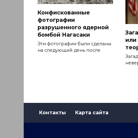
Конфискованные
фотографии
разрушенного ядерной
Заг
бомбой Нагасаки
или
Эти фотографии были сделаны
тео
на следующий день после
Зага
неве
Контакты
Карта сайта