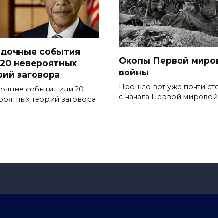
адочные события
Окопы Первой миро
 20 невероятных
войны
рий заговора
Прошло вот уже почти сто
дочные события или 20
с начала Первой мировой
роятных теорий заговора