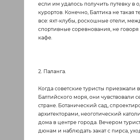
если им удалось получить путевку в 
курортов. Конечно, Балтика не такая т
все: яхт-клубы, роскошные отели, м
спортивные соревнования, не говоря
кафе.
2. Паланга.
Когда советские туристы приезжали в
Балтийского моря, они чувствовали с
стране. Ботанический сад, спроект
архитекторами, неоготический катол
дома в центре города. Вечером тури
дюнам и наблюдать закат с пирса, ухо