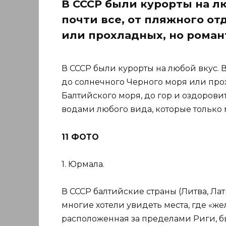
В СССР были курорты на л
почти все, от пляжного от
или прохладных, но роман
В СССР были курорты на любой вкус. В
до солнечного Черного моря или про
Балтийского моря, до гор и оздоров
водами любого вида, которые только 
11 ФОТО
1. Юрмала.
В СССР балтийские страны (Литва, Лат
многие хотели увидеть места, где «же
расположенная за пределами Риги, б