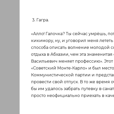
3. Гагра.
«Алло! Галочка? Ты сейчас умрёшь, п
кикимору, ну, и уговорил меня лететь
способа описать волнение молодой с
отдыха в Абхазии, чем эта знаменитая
Васильевич меняет профессию». Этот 
«Советский Монте-Карло» и был мест
Коммунистической партии и представ
провести свой отпуск. В то же время 
бы им удалось забрать путевку в сан
просто неофициально приехать в кач