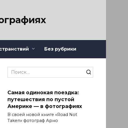
тографиях
странствий
Без рубрики
Search
for:
Самая одинокая поездка:
путешествия по пустой
Америке — в фотографиях
В своей новой книге «Road Not
Taken» фотограф Арно