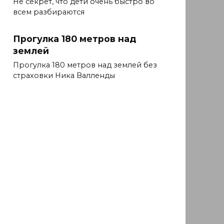
Не секрет, что дети очень быстро во
всем разбираются
Прогулка 180 метров над
землей
Прогулка 180 метров над землей без
страховки Ника Валленды