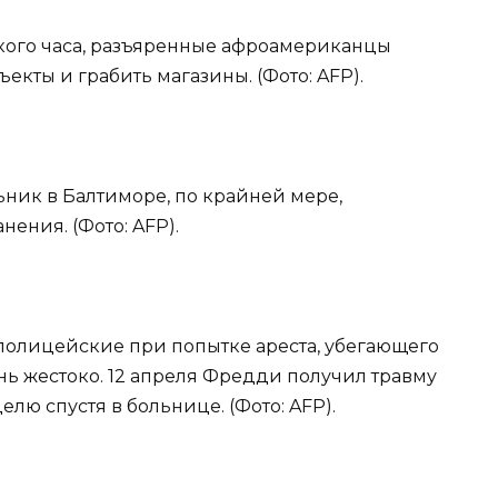
ского часа, разъяренные афроамериканцы
кты и грабить магазины. (Фото: AFP).
ьник в Балтиморе, по крайней мере,
ения. (Фото: AFP).
 полицейские при попытке ареста, убегающего
нь жестоко. 12 апреля Фредди получил травму
елю спустя в больнице. (Фото: AFP).