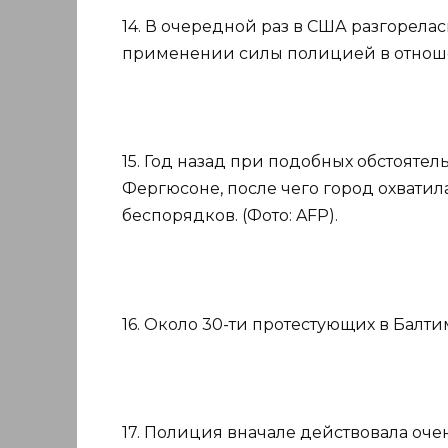
14. В очередной раз в США разгорела
применении силы полицией в отноше
15. Год назад при подобных обстояте
Фергюсоне, после чего город охватил
беспорядков. (Фото: AFP).
16. Около 30-ти протестующих в Балти
17. Полиция вначале действовала оче