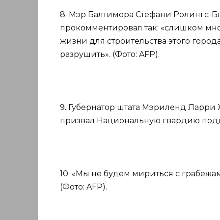
8. Мэр Балтимора Стефани Ролингс-Б
прокомментировал так: «слишком мно
жизни для строительства этого города
разрушить». (Фото: AFP).
9. Губернатор штата Мэриленд Ларри
призвал Национальную гвардию подде
10. «Мы не будем мириться с грабежам
(Фото: AFP).