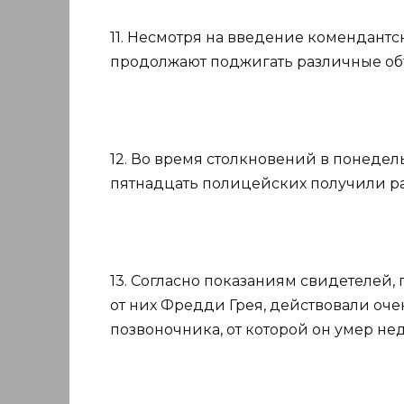
11. Несмотря на введение комендант
продолжают поджигать различные объе
12. Во время столкновений в понедел
пятнадцать полицейских получили ран
13. Согласно показаниям свидетелей,
от них Фредди Грея, действовали оче
позвоночника, от которой он умер нед