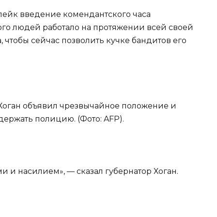
лейк введение комендантского часа
го людей работало на протяжении всей своей
, чтобы сейчас позволить кучке бандитов его
 Хоган объявил чрезвычайное положение и
ржать полицию. (Фото: AFP).
и и насилием», — сказал губернатор Хоган.