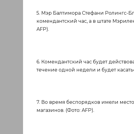
5. Мэр Балтимора Стефани Ролингс-Бл
комендантский час, а в штате Мэриле
AFP).
6. Комендантский час будет действоват
течение одной недели и будет касатьс
7. Во время беспорядков имели мест
магазинов. (Фото: AFP).