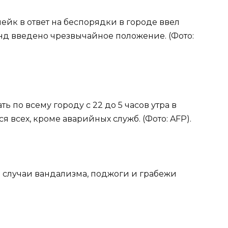
ейк в ответ на беспорядки в городе ввел
нд введено чрезвычайное положение. (Фото:
ь по всему городу с 22 до 5 часов утра в
я всех, кроме аварийных служб. (Фото: AFP).
о случаи вандализма, поджоги и грабежи