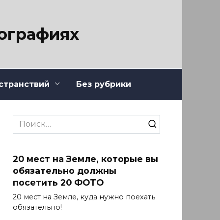
тографиях
странствий
Без рубрики
Search
for:
20 мест на Земле, которые вы
обязательно должны
посетить 20 ФОТО
20 мест на Земле, куда нужно поехать
обязательно!