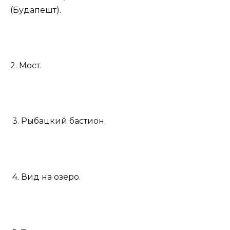
(Будапешт).
2. Мост.
3. Рыбацкий бастион.
4. Вид на озеро.