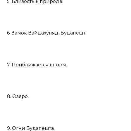
5. Близость к природе.
6. Замок Вайдахуняд, Будапешт.
7. Приближается шторм.
8. Озеро.
9. Огни Будапешта.