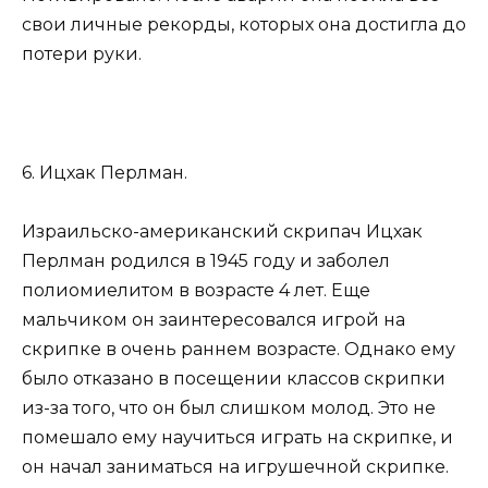
свои личные рекорды, которых она достигла до
потери руки.
6. Ицхак Перлман.
Израильско-американский скрипач Ицхак
Перлман родился в 1945 году и заболел
полиомиелитом в возрасте 4 лет. Еще
мальчиком он заинтересовался игрой на
скрипке в очень раннем возрасте. Однако ему
было отказано в посещении классов скрипки
из-за того, что он был слишком молод. Это не
помешало ему научиться играть на скрипке, и
он начал заниматься на игрушечной скрипке.