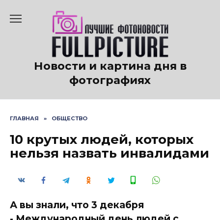
Перейти
к
содержанию
Новости и картина дня в
фотографиях
ГЛАВНАЯ
»
ОБЩЕСТВО
10 крутых людей, которых
нельзя назвать инвалидами
А вы знали, что 3 декабря
- Международный день людей с