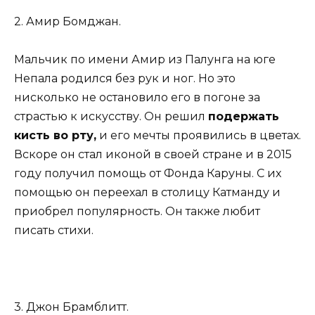
2. Амир Бомджан.
Мальчик по имени Амир из Палунга на юге
Непала родился без рук и ног. Но это
нисколько не остановило его в погоне за
страстью к искусству. Он решил
подержать
кисть во рту,
и его мечты проявились в цветах.
Вскоре он стал иконой в своей стране и в 2015
году получил помощь от Фонда Каруны. С их
помощью он переехал в столицу Катманду и
приобрел популярность. Он также любит
писать стихи.
3. Джон Брамблитт.