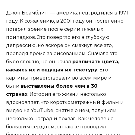
Джон Брамблитт — американец, родился в 1971
году. К сожалению, в 2001 году он постепенно
потерял зрение после серии тяжелых
припадков. Это повергло его в глубокую
депрессию, но вскоре он смахнул все это,
проводя время за рисованием. Сначала это
было сложно, но он начал
различать цвета,
касаясь их и ощущая их текстуру
. Его
картины приветствовали во всем мире и
были
выставлены более чем в 30
странах
. История его жизни настолько
вдохновляет, что короткометражный фильм и
видео на YouTube, снятые о нем, получили
несколько наград и похвал. Как человек с
большим сердцем, он также проводил
бесплатные уроки рисования для тех, кто не