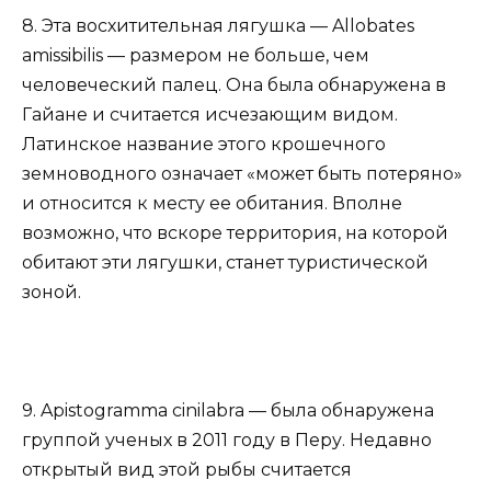
8. Эта восхитительная лягушка — Allobates
amissibilis — размером не больше, чем
человеческий палец. Она была обнаружена в
Гайане и считается исчезающим видом.
Латинское название этого крошечного
земноводного означает «может быть потеряно»
и относится к месту ее обитания. Вполне
возможно, что вскоре территория, на которой
обитают эти лягушки, станет туристической
зоной.
9. Apistogramma cinilabra — была обнаружена
группой ученых в 2011 году в Перу. Недавно
открытый вид этой рыбы считается