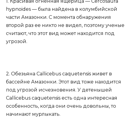
1. Красивая огненная ящерица — Cercosaura
hypnoides — была найдена в колумбийской
части Амазонки. С момента обнаружения
второй раз ее никто не видел, поэтому ученые
считают, что этот вид может находится под
угрозой.
2. Обезьяна Callicebus caquetensis живет в
бассейне Амазонки. Этот вид тоже находится
под угрозой исчезновения. У детенышей
Callicebus caquetensis есть одна интересная
особенность, когда они очень довольны, то
начинают мурлыкать.