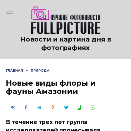
Перейти
к
содержанию
Новости и картина дня в
фотографиях
ГЛАВНАЯ
»
ПРИРОДА
Новые виды флоры и
фауны Амазонии
В течение трех лет группа
исследователей прочесывала