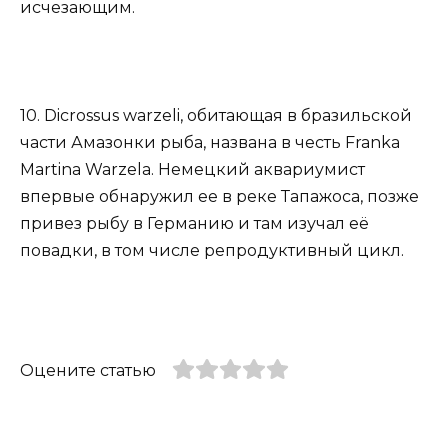
исчезающим.
10. Dicrossus warzeli, обитающая в бразильской
части Амазонки рыба, названа в честь Franka
Martina Warzela. Немецкий аквариумист
впервые обнаружил ее в реке Тапажоса, позже
привез рыбу в Германию и там изучал её
повадки, в том числе репродуктивный цикл.
Оцените статью