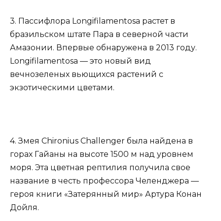
3. Пассифлора Longifilamentosa растет в
бразильском штате Пара в северной части
Амазонии. Впервые обнаружена в 2013 году.
Longifilamentosa — это новый вид
вечнозеленых вьющихся растений с
экзотическими цветами.
4. Змея Chironius Challenger была найдена в
горах Гайаны на высоте 1500 м над уровнем
моря. Эта цветная рептилия получила свое
название в честь профессора Челенджера —
героя книги «Затерянный мир» Артура Конан
Дойля.