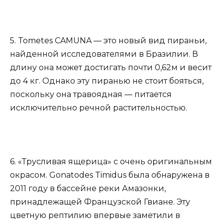
5. Tometes CAMUNA — это новый вид пираньи,
найденной исследователями в Бразилии. В
длину она может достигать почти 0,62м и весит
до 4 кг. Однако эту пиранью не стоит бояться,
поскольку она травоядная — питается
исключительно речной растительностью.
6. «Трусливая ящерица» с очень оригинальным
окрасом. Gonatodes Timidus была обнаружена в
2011 году в бассейне реки Амазонки,
принадлежащей Французской Гвиане. Эту
цветную рептилию впервые заметили в