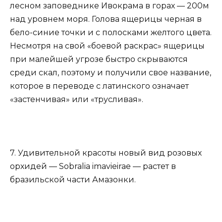
лесном заповеднике Ивокрама в горах — 200м
над уровнем моря. Голова ящерицы черная в
бело-синие точки и с полосками желтого цвета.
Несмотря на свой «боевой раскрас» ящерицы
при малейшей угрозе быстро скрываются
среди скал, поэтому и получили свое название,
которое в переводе с латинского означает
«застенчивая» или «трусливая».
7. Удивительной красоты новый вид розовых
орхидей — Sobralia imavieirae — растет в
бразильской части Амазонки.