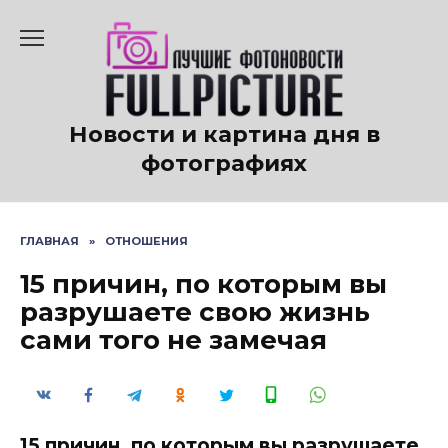
Перейти
к
содержанию
Новости и картина дня в
фотографиях
ГЛАВНАЯ
»
ОТНОШЕНИЯ
15 причин, по которым вы
разрушаете свою жизнь
сами того не замечая
15 причин, по которым вы разрушаете