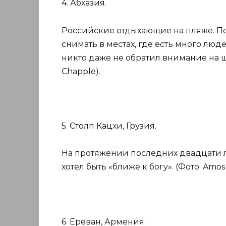
4. Абхазия.
Российские отдыхающие на пляже. По 
снимать в местах, где есть много люде
никто даже не обратил внимание на 
Chapple).
5. Столп Кацхи, Грузия.
На протяжении последних двадцати л
хотел быть «ближе к богу». (Фото: Amos
6. Ереван, Армения.