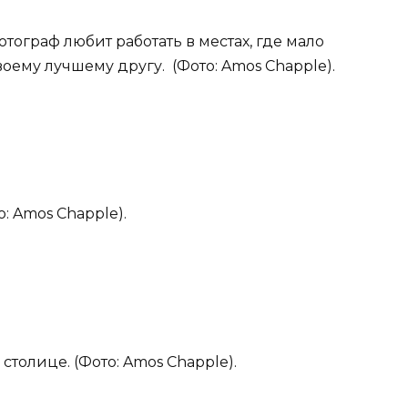
тограф любит работать в местах, где мало
воему лучшему другу. (Фото: Amos Chapple).
о: Amos Chapple).
столице. (Фото: Amos Chapple).