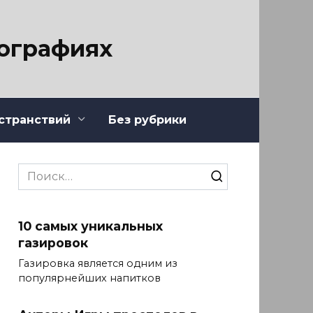
тографиях
странствий
Без рубрики
Search
for:
10 самых уникальных
газировок
Газировка является одним из
популярнейших напитков