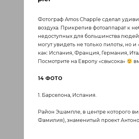
Фотограф Amos Chap­ple сделал удив
воздуха. Прикрепив фотоаппарат к не
недоступных для большинства людей.
могут увидеть не только пилоты, но и
как: Испания, Франция, Германия, Ита
Посмотрите на Европу «свысока»
вм
14 ФОТО
1. Барселона, Испания.
Район Эшампле, в центре которого ви
Фамилия), знаменитый проект Антоно 