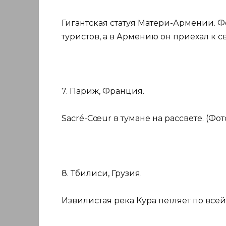
Гигантская статуя Матери-Армении. Фо
туристов, а в Армению он приехал к с
7. Париж, Франция.
Sacré-Cœur в тумане на рассвете. (Фот
8. Тбилиси, Грузия.
Извилистая река Кура петляет по всей 