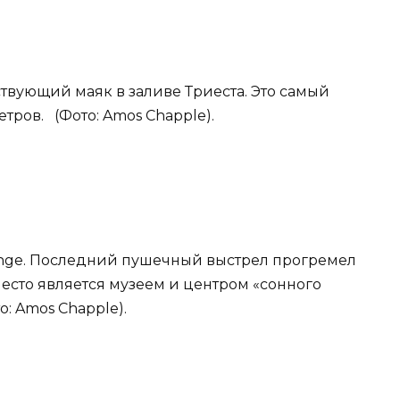
ствующий маяк в заливе Триеста. Это самый
етров. (Фото: Amos Chapple).
ange. Последний пушечный выстрел прогремел
 место является музеем и центром «сонного
о: Amos Chapple).