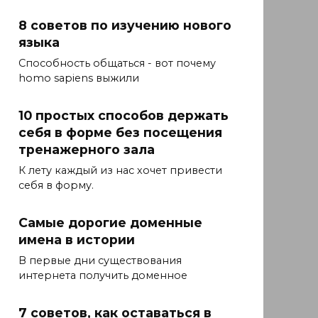
8 советов по изучению нового
языка
Способность общаться - вот почему
homo sapiens выжили
10 простых способов держать
себя в форме без посещения
тренажерного зала
К лету каждый из нас хочет привести
себя в форму.
Самые дорогие доменные
имена в истории
В первые дни существования
интернета получить доменное
7 советов, как оставаться в