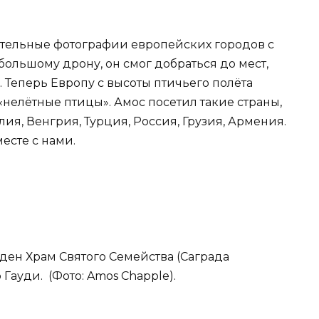
ительные фотографии европейских городов с
большому дрону, он смог добраться до мест,
 Теперь Европу с высоты птичьего полёта
 «нелётные птицы». Амос посетил такие страны,
лия, Венгрия, Турция, Россия, Грузия, Армения.
есте с нами.
ден Храм Святого Семейства (Саграда
Гауди. (Фото: Amos Chapple).