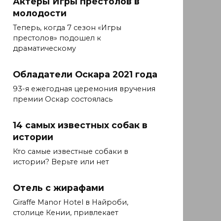
Актеры Игры престолов в
молодости
Теперь, когда 7 сезон «Игры
престолов» подошел к
драматическому
Обладатели Оскара 2021 года
93-я ежегодная церемония вручения
премии Оскар состоялась
14 самых известных собак в
истории
Кто самые известные собаки в
истории? Верьте или нет
Отель с жирафами
Giraffe Manor Hotel в Найроби,
столице Кении, привлекает