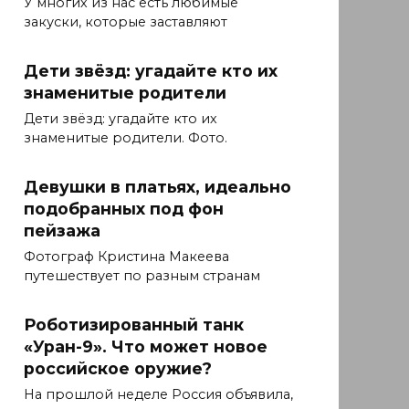
У многих из нас есть любимые
закуски, которые заставляют
Дети звёзд: угадайте кто их
знаменитые родители
Дети звёзд: угадайте кто их
знаменитые родители. Фото.
Девушки в платьях, идеально
подобранных под фон
пейзажа
Фотограф Кристина Макеева
путешествует по разным странам
Роботизированный танк
«Уран-9». Что может новое
российское оружие?
На прошлой неделе Россия объявила,