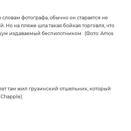
словам фотографа, обычно он старается не
й. Но на пляже шла такая бойкая торговля, что
шум издаваемый беспилотником. (Фото: Amos
ет там жил грузинский отшельник, который
 Chapple).