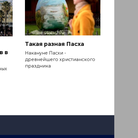
Такая разная Пасха
в в
Накануне Пасхи -
древнейшего христианского
праздника
ных