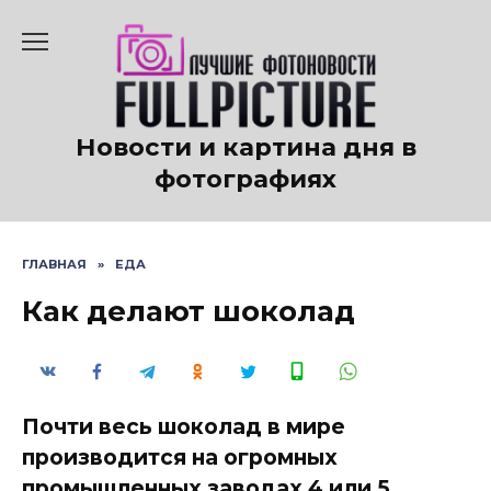
Перейти
к
содержанию
Новости и картина дня в
фотографиях
ГЛАВНАЯ
»
ЕДА
Как делают шоколад
Почти весь шоколад в мире
производится на огромных
промышленных заводах 4 или 5