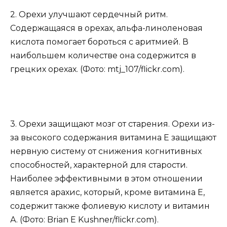
2. Орехи улучшают сердечный ритм.
Содержащаяся в орехах, альфа-линоленовая
кислота помогает бороться с аритмией. В
наибольшем количестве она содержится в
грецких орехах. (Фото: mtj_107/flickr.com).
3. Орехи защищают мозг от старения. Орехи из-
за высокого содержания витамина Е защищают
нервную систему от снижения когнитивных
способностей, характерной для старости.
Наиболее эффективными в этом отношении
является арахис, который, кроме витамина Е,
содержит также фолиевую кислоту и витамин
А. (Фото: Brian E Kushner/flickr.com).