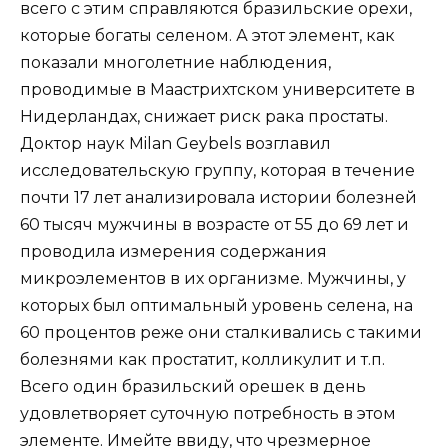
всего с этим справляются бразильские орехи,
которые богаты селеном. А этот элемент, как
показали многолетние наблюдения,
проводимые в Маастрихтском университете в
Нидерландах, снижает риск рака простаты.
Доктор наук Milan Geybels возглавил
исследовательскую группу, которая в течение
почти 17 лет анализировала истории болезней
60 тысяч мужчины в возрасте от 55 до 69 лет и
проводила измерения содержания
микроэлементов в их организме. Мужчины, у
которых был оптимальный уровень селена, на
60 процентов реже они сталкивались с такими
болезнями как простатит, колликулит и т.п.
Всего один бразильский орешек в день
удовлетворяет суточную потребность в этом
элементе. Имейте ввиду, что чрезмерное