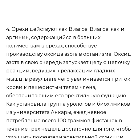
4. Орехи действуют как Виагра. Виагра, как и
аргинин, содержащийся в больших
количествам в орехах, способствует
производству оксида азота в организме. Оксид
азота в свою очередь запускает целую цепочку
реакций, ведущих к релаксации гладких
мышц, в результате чего увеличивается приток
крови к пещеристым телам члена,
обеспечивающим его эректильную функцию.
Как установила группа урологов и биохимиков
из университета Анкары, ежедневное
потребление всего 100 граммов фисташек в
течение трёх недель достаточно для того, чтобы
улучшить показатели эректильной функции