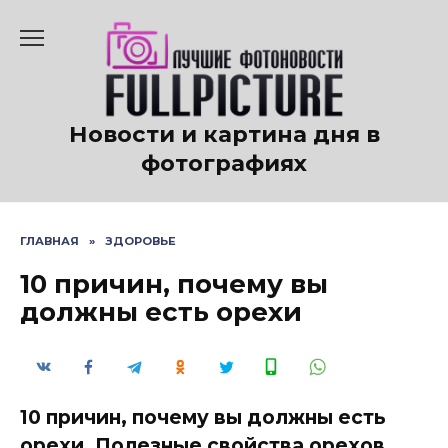
Перейти
к
содержанию
Новости и картина дня в
фотографиях
ГЛАВНАЯ
»
ЗДОРОВЬЕ
10 причин, почему вы
должны есть орехи
10 причин, почему вы должны есть
орехи. Полезные свойства орехов.