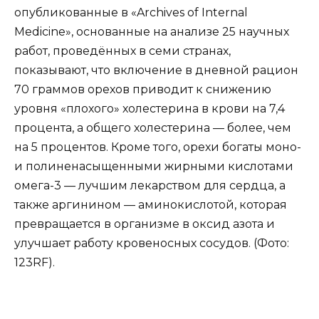
опубликованные в «Archives of Internal
Medicine», основанные на анализе 25 научных
работ, проведённых в семи странах,
показывают, что включение в дневной рацион
70 граммов орехов приводит к снижению
уровня «плохого» холестерина в крови на 7,4
процента, а общего холестерина — более, чем
на 5 процентов. Кроме того, орехи богаты моно-
и полиненасыщенными жирными кислотами
омега-3 — лучшим лекарством для сердца, а
также аргинином — аминокислотой, которая
превращается в организме в оксид азота и
улучшает работу кровеносных сосудов. (Фото:
123RF).