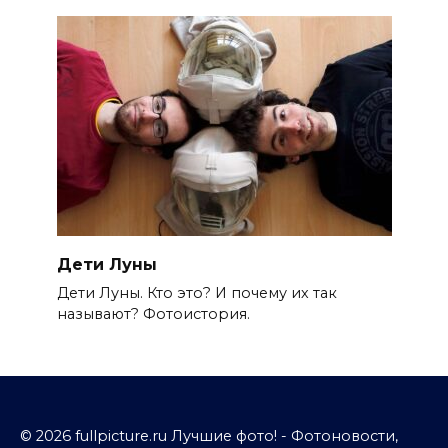
Дети Луны
Дети Луны. Кто это? И почему их так
называют? Фотоистория.
© 2026 fullpicture.ru Лучшие фото! - Фотоновости,