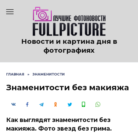
Перейти
к
содержанию
Новости и картина дня в
фотографиях
ГЛАВНАЯ
»
ЗНАМЕНИТОСТИ
Знаменитости без макияжа
Как выглядят знаменитости без
макияжа. Фото звезд без грима.