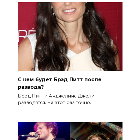
С кем будет Брэд Питт после
развода?
Брэд Питт и Анджелина Джоли
разводятся. На этот раз точно.