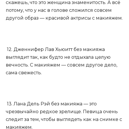
скажешь, что это женщина знаменитость. А всё
потому, что у нас в голове сложился совсем
другой образ — красивой актрисы с макияжем.
12. Дженнифер Лав Хьюитт без макияжа
выглядит так, как будто не отдыхала целую
вечность. С макияжем — совсем другое дело,
сама свежесть.
13. Лана Дель Рэй без макияжа — это
чрезвычайно редкое зрелище. Певица очень
следит за тем, чтобы выглядеть как на снимке с
макияжем.