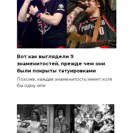
Вот как выглядели 9
знаменитостей, прежде чем они
были покрыты татуировками
Похоже, каждая знаменитость имеет хотя
бы одну или