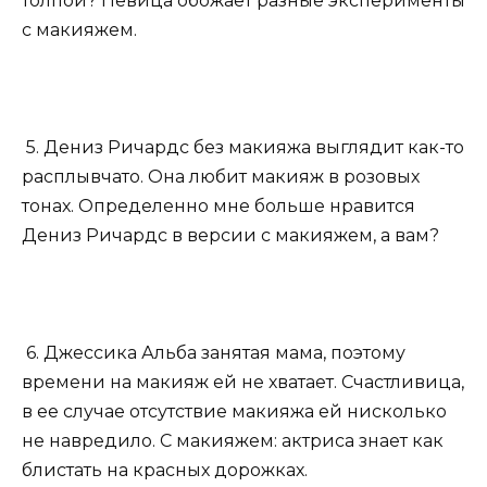
толпой? Певица обожает разные эксперименты
с макияжем.
5. Дениз Ричардс без макияжа выглядит как-то
расплывчато. Она любит макияж в розовых
тонах. Определенно мне больше нравится
Дениз Ричардс в версии с макияжем, а вам?
6. Джессика Альба занятая мама, поэтому
времени на макияж ей не хватает. Счастливица,
в ее случае отсутствие макияжа ей нисколько
не навредило. С макияжем: актриса знает как
блистать на красных дорожках.