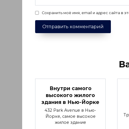
Сохранить моё имя, email и адрес сайта в
В
Внутри самого
высокого жилого
здания в Нью-Йорке
432 Park Avenue в Нью-
Тр
Йорке, самое высокое
жилое здание