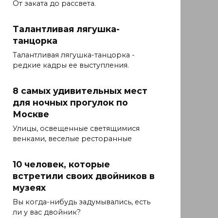
От заката до рассвета.
Талантливая лягушка-
танцорка
Талантливая лягушка-танцорка -
редкие кадры ее выступления.
8 самых удивительных мест
для ночных прогулок по
Москве
Улицы, освещенные светящимися
венками, веселые ресторанные
10 человек, которые
встретили своих двойников в
музеях
Вы когда-нибудь задумывались, есть
ли у вас двойник?