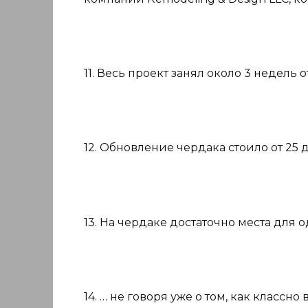
11. Весь проект занял около 3 недель о
12. Обновление чердака стоило от 25 
13. На чердаке достаточно места для
14. … не говоря уже о том, как классн