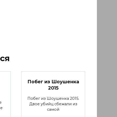
ся
Побег из Шоушенка
2015
Побег из Шоушенка 2015.
е
Двое убийц сбежали из
ие
самой