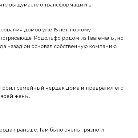
 что вы думаете о трансформации в
ования домов уже 15 лет, поэтому
 потрясающе. Родольфо родом из Гватемалы, но
ода назад он основал собственную компанию
строил семейный чердак дома и превратил его
своей жены.
ердак раньше. Там было очень грязно и