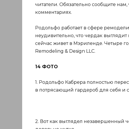
читатели. Обязательно сообщите нам,
комментариях.
Родольфо работает в сфере ремоделир
неудивительно, что чердак выглядит
сейчас живет в Мэриленде. Четыре г
Remodeling & Design LLC.
14 ФОТО
1. Родольфо Кабрера полностью пере
в потрясающий гардероб для себя и 
2. Вот как выглядел незавершенный ч