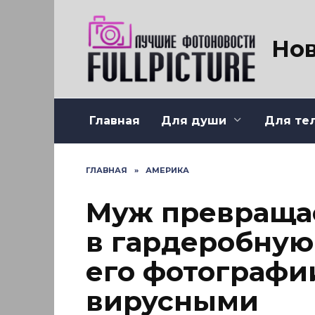
Перейти
к
содержанию
Нов
Главная
Для души
Для те
ГЛАВНАЯ
»
АМЕРИКА
Муж превраща
в гардеробную
его фотографи
вирусными