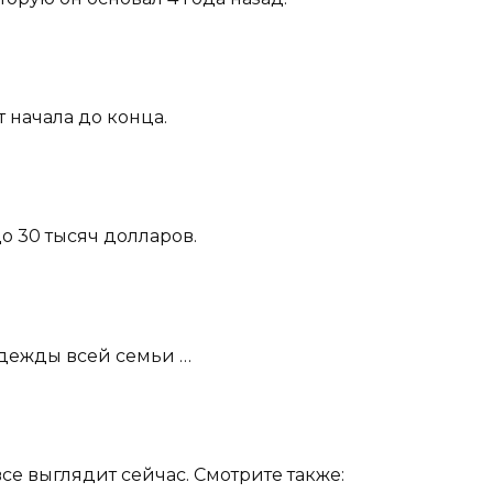
т начала до конца.
до 30 тысяч долларов.
 одежды всей семьи …
о все выглядит сейчас. Смотрите также: