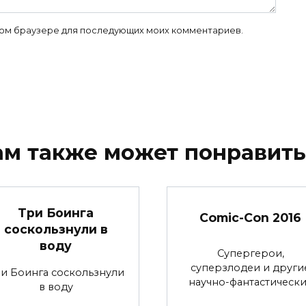
 этом браузере для последующих моих комментариев.
ам также может понравить
Три Боинга
Comic-Con 2016
соскользнули в
воду
Супергерои,
суперзлодеи и други
и Боинга соскользнули
научно-фантастическ
в воду