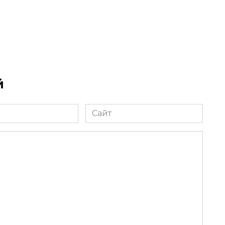
й
Сайт