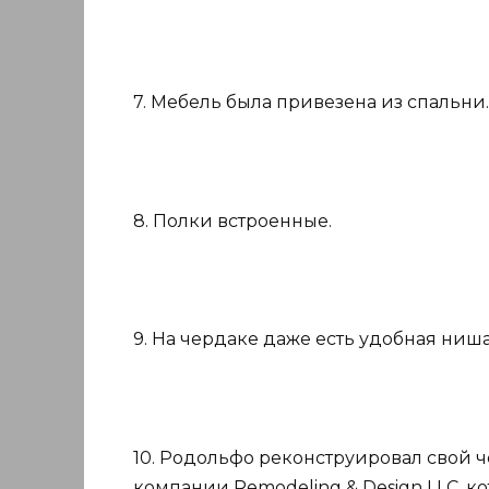
7. Мебель была привезена из спальни.
8. Полки встроенные.
9. На чердаке даже есть удобная ниш
10. Родольфо реконструировал свой ч
компании Remodeling & Design LLC, ко