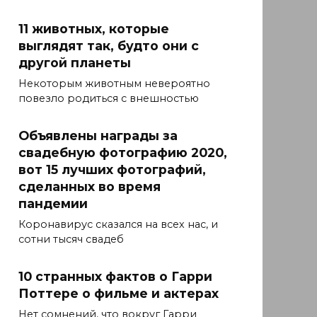
11 животных, которые
выглядят так, будто они с
другой планеты
Некоторым животным невероятно
повезло родиться с внешностью
Объявлены награды за
свадебную фотографию 2020,
вот 15 лучших фотографий,
сделанных во время
пандемии
Коронавирус сказался на всех нас, и
сотни тысяч свадеб
10 странных фактов о Гарри
Поттере о фильме и актерах
Нет сомнений, что вокруг Гарри