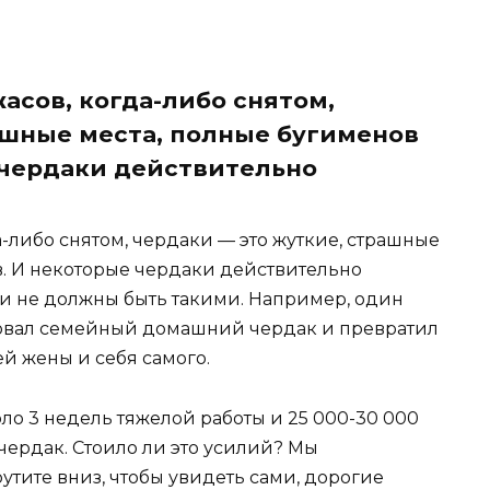
асов, когда-либо снятом,
рашные места, полные бугименов
 чердаки действительно
-либо снятом, чердаки — это жуткие, страшные
в. И некоторые чердаки действительно
ни не должны быть такими. Например, один
овал семейный домашний чердак и превратил
й жены и себя самого.
ло 3 недель тяжелой работы и 25 000-30 000
чердак. Стоило ли это усилий? Мы
утите вниз, чтобы увидеть сами, дорогие