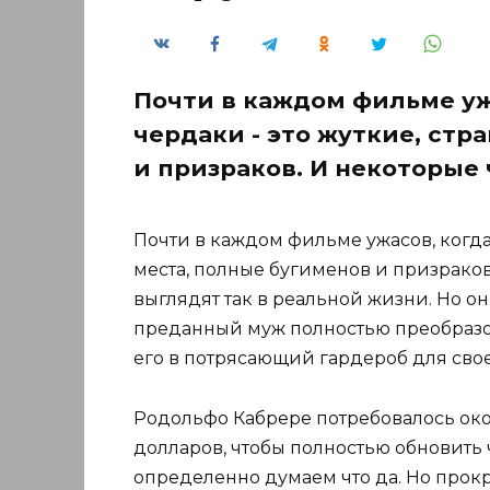
Почти в каждом фильме уж
чердаки - это жуткие, ст
и призраков. И некоторые
Почти в каждом фильме ужасов, когда
места, полные бугименов и призрако
выглядят так в реальной жизни. Но о
преданный муж полностью преобраз
его в потрясающий гардероб для свое
Родольфо Кабрере потребовалось око
долларов, чтобы полностью обновить 
определенно думаем что да. Но прокр