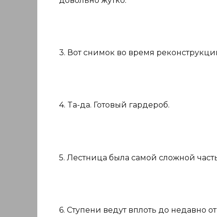
довольно жутко.
3. Вот снимок во время реконструкци
4. Ta-да. Готовый гардероб.
5. Лестница была самой сложной част
6. Ступени ведут вплоть до недавно 