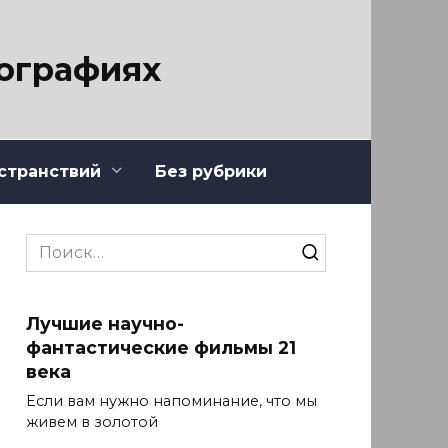
тографиях
странствий
Без рубрики
Search
for:
Лучшие научно-
фантастические фильмы 21
века
Если вам нужно напоминание, что мы
живем в золотой