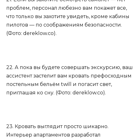
проблем, персонал любезно вам покажет все,
что только вы захотите увидеть, кроме кабины
пилотов — по соображениям безопасности.
(Фото: dereklow.co).
22. А пока вы будете совершать экскурсию, ваш
ассистент застелит вам кровать префосходным
постельным бельём twill и погасит свет,
приглашая ко сну. (Фото: dereklow.co).
23. Кровать выглядит просто шикарно.
Интерьер апартаментов разработал