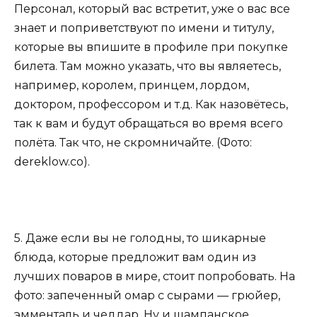
Персонал, который вас встретит, уже о вас все
знает и поприветствуют по имени и титулу,
которые вы впишите в профиле при покупке
билета. Там можно указать, что вы являетесь,
например, королем, принцем, лордом,
доктором, профессором и т.д. Как назовётесь,
так к вам и будут обращаться во время всего
полёта. Так что, не скромничайте. (Фото:
dereklow.co).
5. Даже если вы не голодны, то шикарные
блюда, которые предложит вам один из
лучших поваров в мире, стоит попробовать. На
фото: запеченный омар с сырами — грюйер,
эмменталь и чеддар. Ну и шампанское,