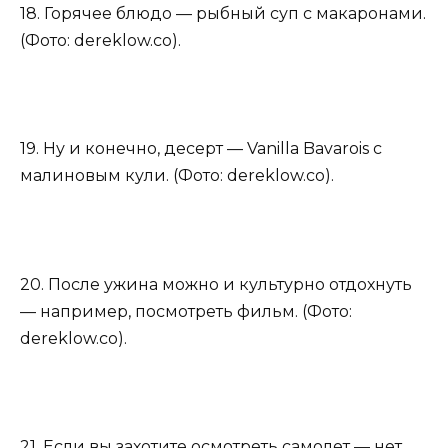
18. Горячее блюдо — рыбный суп с макаронами.
(Фото: dereklow.co).
19. Ну и конечно, десерт — Vanilla Bavarois с
малиновым кули. (Фото: dereklow.co).
20. После ужина можно и культурно отдохнуть
— например, посмотреть фильм. (Фото:
dereklow.co).
21. Если вы захотите осмотреть самолет — нет