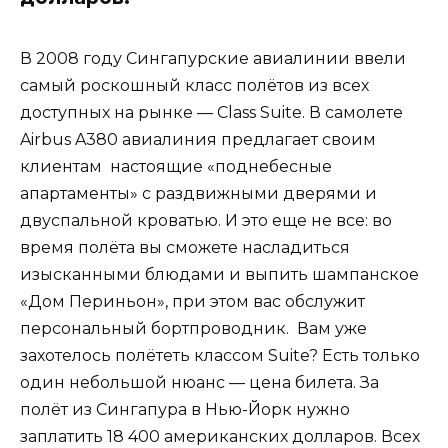
В 2008 году Сингапурские авиалинии ввели
самый роскошный класс полётов из всех
доступных на рынке — Class Suite. В самолете
Airbus A380 авиалиния предлагает своим
клиентам настоящие «поднебесные
апартаменты» с раздвижными дверями и
двуспальной кроватью. И это еще не все: во
время полёта вы сможете насладиться
изысканными блюдами и выпить шампанское
«Дом Периньон», при этом вас обслужит
персональный бортпроводник. Вам уже
захотелось полётеть классом Suite? Есть только
один небольшой нюанс — цена билета. За
полёт из Сингапура в Нью-Йорк нужно
заплатить 18 400 американских долларов. Всех