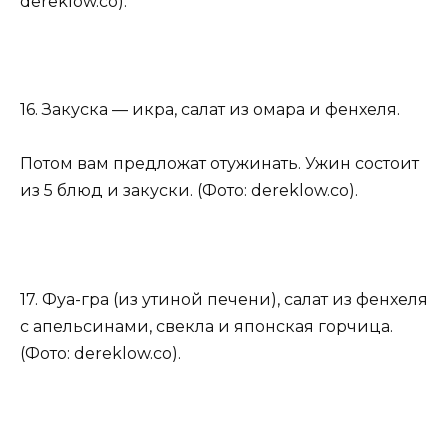
dereklow.co).
16. Закуска — икра, салат из омара и фенхеля.
Потом вам предложат отужинать. Ужин состоит
из 5 блюд и закуски. (Фото: dereklow.co).
17. Фуа-гра (из утиной печени), салат из фенхеля
с апельсинами, свекла и японская горчица.
(Фото: dereklow.co).