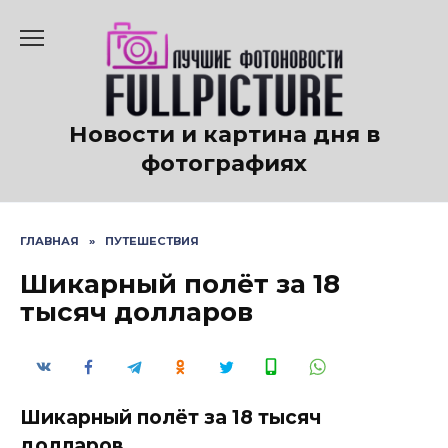
Перейти
к
содержанию
Новости и картина дня в
фотографиях
ГЛАВНАЯ
»
ПУТЕШЕСТВИЯ
Шикарный полёт за 18
тысяч долларов
Шикарный полёт за 18 тысяч
долларов.