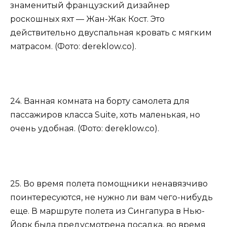
знаменитый французский дизайнер
роскошных яхт — Жан-Жак Кост. Это
действительно двуспальная кровать с мягким
матрасом. (Фото: dereklow.co).
24. Ванная комната на борту самолета для
пассажиров класса Suite, хоть маленькая, но
очень удобная. (Фото: dereklow.co).
25. Во время полета помощники ненавязчиво
поинтересуются, не нужно ли вам чего-нибудь
еще. В маршруте полета из Сингапура в Нью-
Йорк была предусмотрена посадка, во время