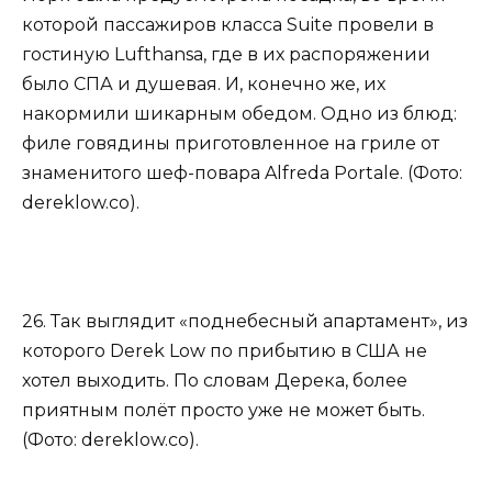
которой пассажиров класса Suite провели в
гостиную Lufthansa, где в их распоряжении
было СПА и душевая. И, конечно же, их
накормили шикарным обедом. Одно из блюд:
филе говядины приготовленное на гриле от
знаменитого шеф-повара Alfreda Portale. (Фото:
dereklow.co).
26. Так выглядит «поднебесный апартамент», из
которого Derek Low по прибытию в США не
хотел выходить. По словам Дерека, более
приятным полёт просто уже не может быть.
(Фото: dereklow.co).