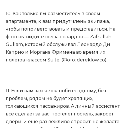
10. Как только вы разместитесь в своем
апартаменте, к вам придут члены экипажа,
чтобы поприветствовать и представиться. На
фото вы видите шефа стюардов — Zafrullah
Gullam, который обслуживал Леонардо Ди
Каприо и Моргана Фримена во время их
полетов классом Suite. (Фото: dereklow.co).
11. Если вам захочется побыть одному, без
проблем, рядом не будет храпящих,
толкающихся пассажиров. А личный ассистент
все сделает за вас, постелет постель, закроет
двери, и еще раз вежливо спросит: не желаете