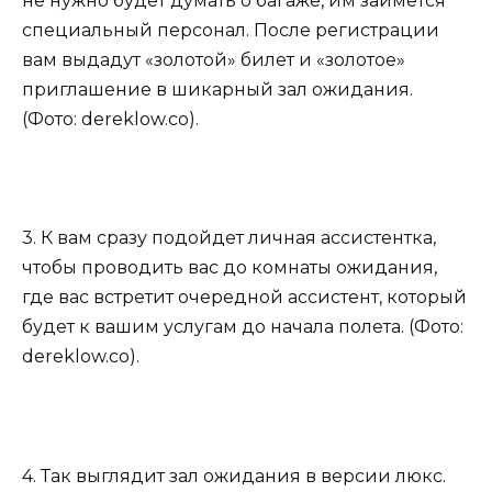
не нужно будет думать о багаже, им займется
специальный персонал. После регистрации
вам выдадут «золотой» билет и «золотое»
приглашение в шикарный зал ожидания.
(Фото: dereklow.co).
3. К вам сразу подойдет личная ассистентка,
чтобы проводить вас до комнаты ожидания,
где вас встретит очередной ассистент, который
будет к вашим услугам до начала полета. (Фото:
dereklow.co).
4. Так выглядит зал ожидания в версии люкс.