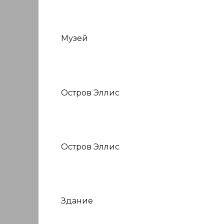
Музей
Остров Эллис
Остров Эллис
Здание