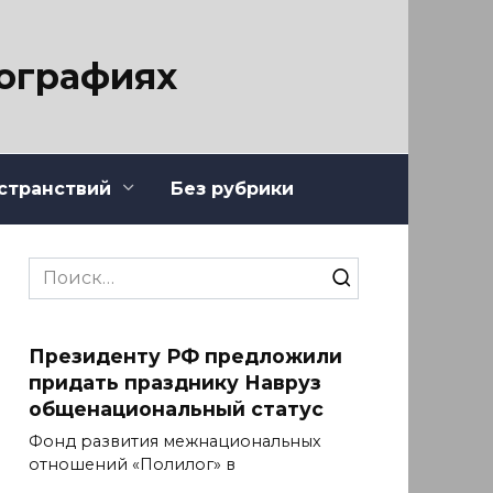
тографиях
странствий
Без рубрики
Search
for:
Президенту РФ предложили
придать празднику Навруз
общенациональный статус
Фонд развития межнациональных
отношений «Полилог» в