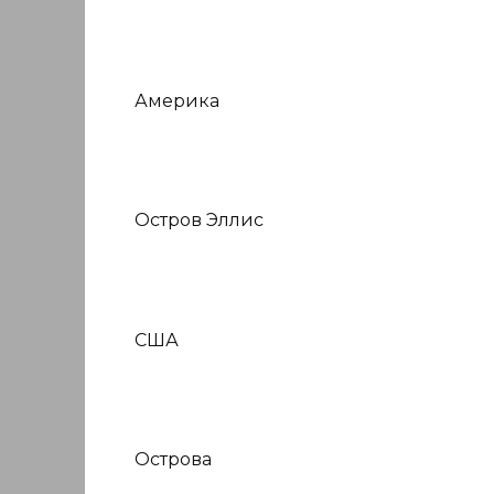
Америка
Остров Эллис
США
Острова