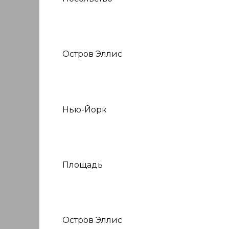
Остров Эллис
Нью-Йорк
Площадь
Остров Эллис