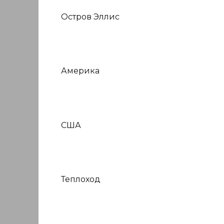
Остров Эллис
Америка
США
Теплоход