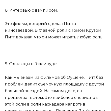
8. Интервью с вампиром.
Это фильм, который сделал Питта
кинозвездой. В главной роли с Томом Крузом
Питт доказал, что он может играть любую роль.
9. Однажды в Голливуде.
Как мы знаем из фильмов об Оушене, Питт без
проблем делит съемочную площадку с другой
большой звездой. На самом деле, он
процветает в этом. Это наиболее очевидно в
этой роли в роли каскадера напротив
персонажа кинозвезды Леонардо Ди Каприо в