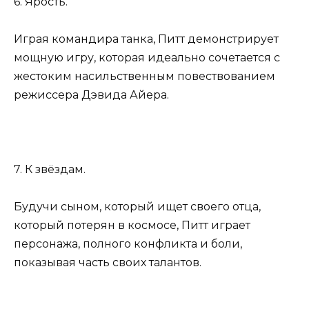
6. Ярость.
Играя командира танка, Питт демонстрирует
мощную игру, которая идеально сочетается с
жестоким насильственным повествованием
режиссера Дэвида Айера.
7. К звёздам.
Будучи сыном, который ищет своего отца,
который потерян в космосе, Питт играет
персонажа, полного конфликта и боли,
показывая часть своих талантов.