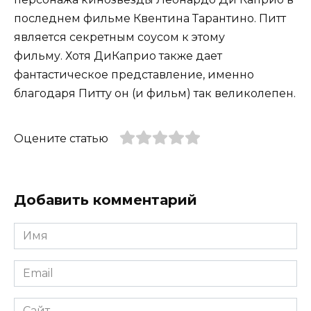
последнем фильме Квентина Тарантино. Питт
является секретным соусом к этому
фильму. Хотя ДиКаприо также дает
фантастическое представление, именно
благодаря Питту он (и фильм) так великолепен.
Оцените статью
Добавить комментарий
Имя
*
Email
*
Сайт