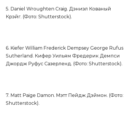
5. Daniel Wroughten Craig. Дэниэл Кованый
Крэйг. (Фото: Shutterstock).
6. Kiefer William Frederick Dempsey George Rufus
Sutherland. Кифер Уильям Фредерик Демпси
Джордж Руфус Сазерленд. (Фото: Shutterstock).
7. Matt Paige Damon. Мэтт Пейдж Дэймон. (Фото:
Shutterstock).