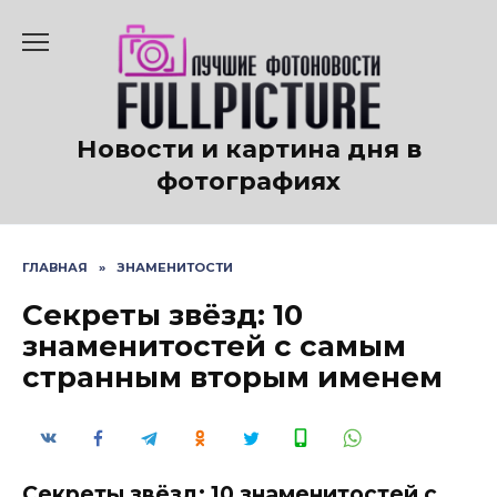
Перейти
к
содержанию
Новости и картина дня в
фотографиях
ГЛАВНАЯ
»
ЗНАМЕНИТОСТИ
Секреты звёзд: 10
знаменитостей с самым
странным вторым именем
Секреты звёзд: 10 знаменитостей с