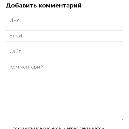
Добавить комментарий
Имя
*
Email
*
Сайт
Комментарий
Сохранить моё имя, email и адрес сайта в этом