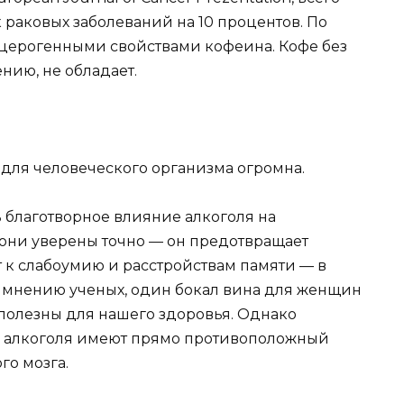
 раковых заболеваний на 10 процентов. По
нцерогенными свойствами кофеина. Кофе без
нию, не обладает.
х для человеческого организма огромна.
ь благотворное влияние алкоголя на
 они уверены точно — он предотвращает
 к слабоумию и расстройствам памяти — в
о мнению ученых, один бокал вина для женщин
 полезны для нашего здоровья. Однако
 алкоголя имеют прямо противоположный
го мозга.