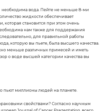
й необходима вода. Пейте не меньше 8-ми
количество жидкости обеспечивает
, которая становится при этом очень
 необходима нам также для поддержания
, следовательно, для правильной работы
вода, которую вы пьете, была высшего качества.
ожно меньше различных примесей и иметь
зор о воде высшей категории качества вы
но пьют миллионы людей на планете.
ивораковыми свойствами? Согласно научным
pean Journal of Cancer Prezentation, всего