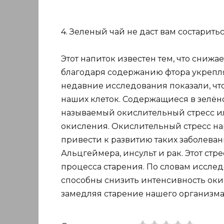
4. Зеленый чай не даст вам состаритьс
Этот напиток известен тем, что снижа
благодаря содержанию фтора укрепля
недавние исследования показали, чт
наших клеток. Содержащиеся в зелён
называемый окислительный стресс ил
окисления. Окислительный стресс на
привести к развитию таких заболеван
Альцгеймера, инсульт и рак. Этот стр
процесса старения. По словам исслед
способны снизить интенсивность окис
замедляя старение нашего организма