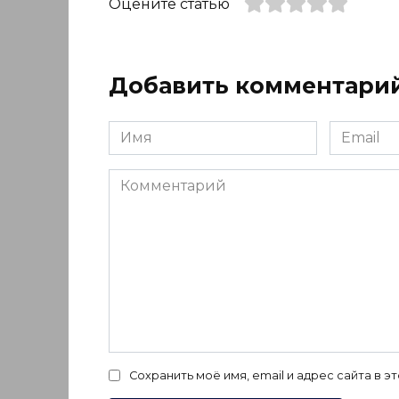
Оцените статью
Добавить комментари
Имя
Email
*
*
Комментарий
Сохранить моё имя, email и адрес сайта в