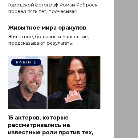
Городской фотограф Роман Роброек
провел пять лет, прочесывая
Живытное мира оракулов
Животные, большие и маленькие,
предсказывают результаты
КИНО И ТВ
15 актеров, которые
рассматривались на
известные роли против тех,