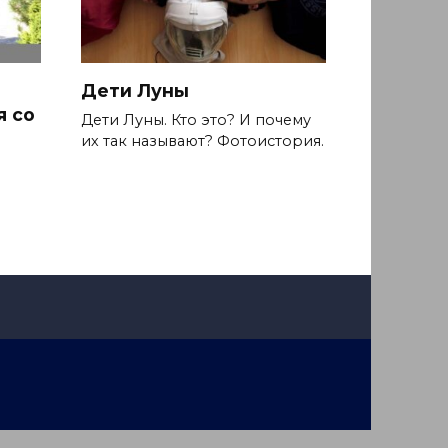
Дети Луны
я со
Дети Луны. Кто это? И почему
их так называют? Фотоистория.