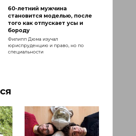
60-летний мужчина
становится моделью, после
того как отпускает усы и
бороду
Филипп Дюма изучал
юриспруденцию и право, но по
специальности
ся