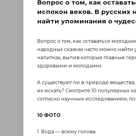
Вопрос о том, как остава
испокон веков. В русских 
найти упоминания о чуде
Вопрос о том, как оставаться молодым
народных сказках часто можно найти
напитках, выпив которые главные ге
здоровыми и молодыми.
А существуют ли в природе вещества,
их искать? Смотрите 10 популярных на
согласно научным исследованиям, пом
10 ФОТО
1. Вода — всему голова.