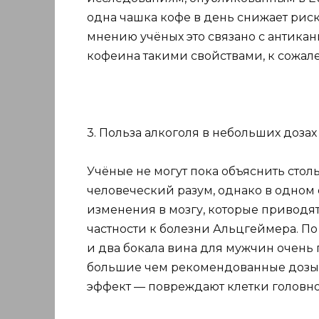
одна чашка кофе в день снижает риск
мнению учёных это связано с антика
кофеина такими свойствами, к сожале
3. Польза алкоголя в небольших доза
Учёные не могут пока объяснить стол
человеческий разум, однако в одном
изменения в мозгу, которые приводят
частности к болезни Альцгеймера. П
и два бокала вина для мужчин очень
большие чем рекомендованные дозы
эффект — повреждают клетки головно