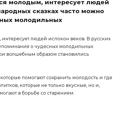
ться молодым, интересует людей
народных сказках часто можно
сных молодильных
, интересует людей испокон веков. В русских
 упоминания о чудесных молодильных
рои волшебным образом становились
 которые помогают сохранить молодость и где
питков, которые не только вкусные, но и,
огают в борьбе со старением.