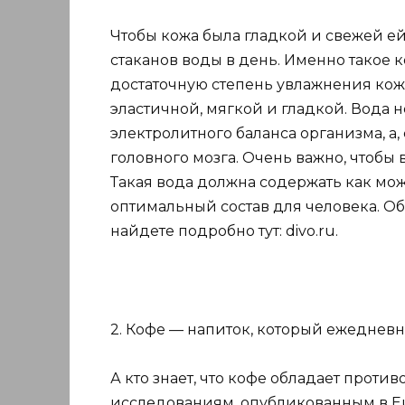
Чтобы кожа была гладкой и свежей е
стаканов воды в день. Именно такое 
достаточную степень увлажнения кожи
эластичной, мягкой и гладкой. Вода
электролитного баланса организма, а
головного мозга. Очень важно, чтобы 
Такая вода должна содержать как м
оптимальный состав для человека. Об
найдете подробно тут: divo.ru.
2. Кофе — напиток, который ежеднев
А кто знает, что кофе обладает прот
исследованиям, опубликованным в Euro