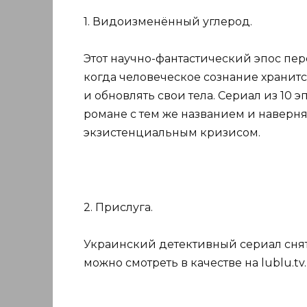
1. Видоизменённый углерод.
Этот научно-фантастический эпос пере
когда человеческое сознание хранит
и обновлять свои тела. Сериал из 10
романе с тем же названием и наверн
экзистенциальным кризисом.
2. Прислуга.
Украинский детективный сериал снят
можно смотреть в качестве на lublu.tv.