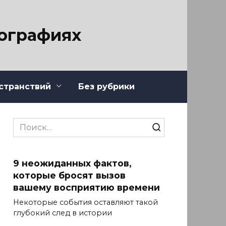
тографиях
странствий
Без рубрики
Search
for:
9 неожиданных фактов,
которые бросят вызов
вашему восприятию времени
Некоторые события оставляют такой
глубокий след в истории