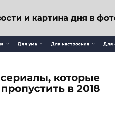
ости и картина дня в фо
ла
Для ума
Для настроения
Для 
сериалы, которые
 пропустить в 2018