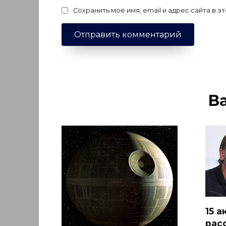
Сохранить моё имя, email и адрес сайта в
В
15 
рас