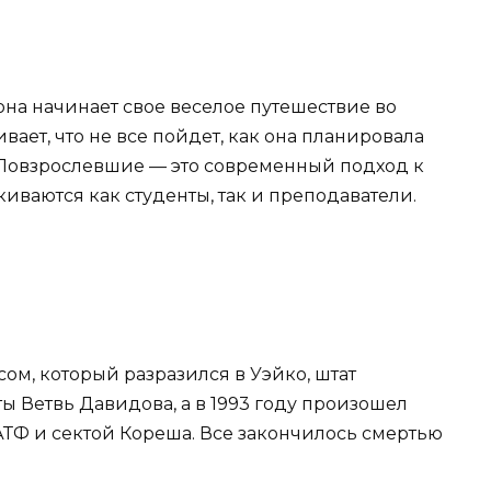
на начинает свое веселое путешествие во
ает, что не все пойдет, как она планировала
 Повзрослевшие — это современный подход к
иваются как студенты, так и преподаватели.
ом, который разразился в Уэйко, штат
ы Ветвь Давидова, а в 1993 году произошел
ТФ и сектой Кореша. Все закончилось смертью