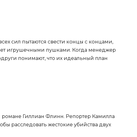
всех сил пытаются свести концы с концами,
кет игрушечными пушками. Когда менеджер
подруги понимают, что их идеальный план
 романе Гиллиан Флинн. Репортер Камилла
тобы расследовать жестокие убийства двух