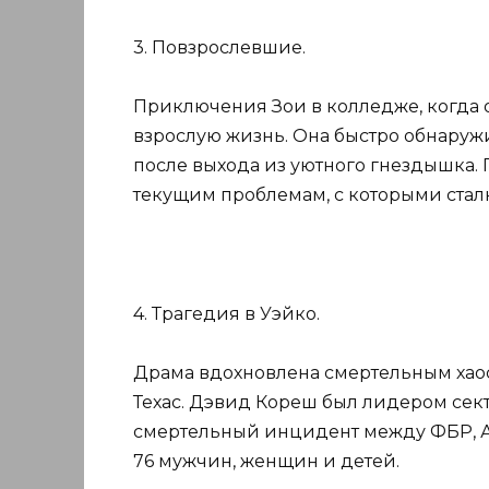
3. Повзрослевшие.
Приключения Зои в колледже, когда о
взрослую жизнь. Она быстро обнаружив
после выхода из уютного гнездышка.
текущим проблемам, с которыми сталк
4. Трагедия в Уэйко.
Драма вдохновлена ​​смертельным хаос
Техас. Дэвид Кореш был лидером сект
смертельный инцидент между ФБР, А
76 мужчин, женщин и детей.