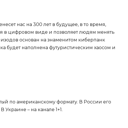
несет нас на 300 лет в будущее, в то время,
ся в цифровом виде и позволяет людям менять
 эпизодов основан на знаменитом киберпанк
яка будет наполнена футуристическим хаосом и
ый по американскому формату. В России его
 В Украине – на канале 1+1.