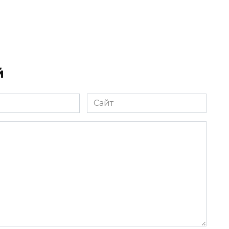
й
Сайт