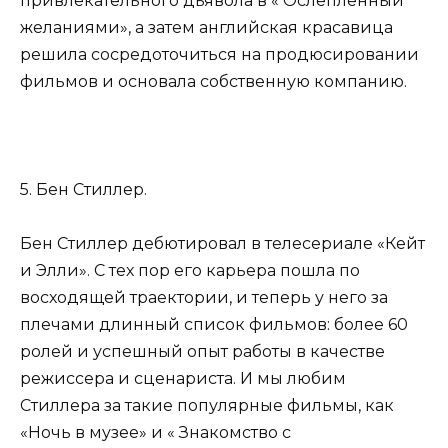
привлекательного дьявола в « Ослеплённый
желаниями», а затем английская красавица
решила сосредоточиться на продюсировании
фильмов и основала собственную компанию.
5. Бен Стиллер.
Бен Стиллер дебютировал в телесериале «Кейт
и Элли». С тех пор его карьера пошла по
восходящей траектории, и теперь у него за
плечами длинный список фильмов: более 60
ролей и успешный опыт работы в качестве
режиссера и сценариста. И мы любим
Стиллера за такие популярные фильмы, как
«Ночь в музее» и « Знакомство с