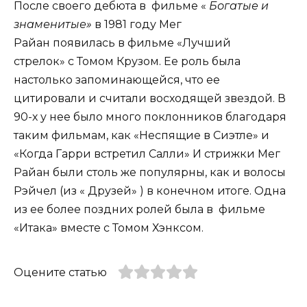
После своего дебюта в фильме «
Богатые и
знаменитые»
в 1981 году Мег
Райан появилась в фильме «Лучший
стрелок» с Томом Крузом. Ее роль была
настолько запоминающейся, что ее
цитировали и считали восходящей звездой. В
90-х у нее было много поклонников благодаря
таким фильмам, как «Неспящие в Сиэтле» и
«Когда Гарри встретил Салли» И стрижки Мег
Райан были столь же популярны, как и волосы
Рэйчел (из « Друзей» ) в конечном итоге. Одна
из ее более поздних ролей была в фильме
«Итака» вместе с Томом Хэнксом.
Оцените статью