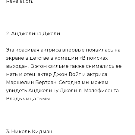
Revelation.
2. Анджелина Джоли.
Эта красивая актриса впервые появилась на
экране в детстве в комедии «В поисках
выхода» . В этом фильме также снимались ее
мать и отец: актер Джон Войт и актриса
Маршелин Бертран. Сегодня мы можем
увидеть Анджелину Джоли в Малефисента:
Владычица тьмы.
3. Николь Кидман.