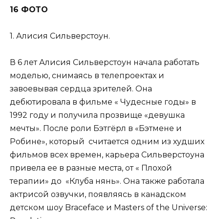
16 ФОТО
1. Алисия Сильверстоун.
В 6 лет Алисия Сильверстоун начала работать
моделью, снимаясь в телепроектах и ​​
завоевывая сердца зрителей. Она
дебютировала в фильме « Чудесные годы» в
1992 году и получила прозвище «девушка
мечты». После роли Бэтгёрл в «Бэтмене и
Робине», который считается одним из худших
фильмов всех времен, карьера Сильверстоуна
привела ее в разные места, от « Плохой
терапии» до «Клуба нянь». Она также работала
актрисой озвучки, появляясь в канадском
детском шоу Braceface и Masters of the Universe: