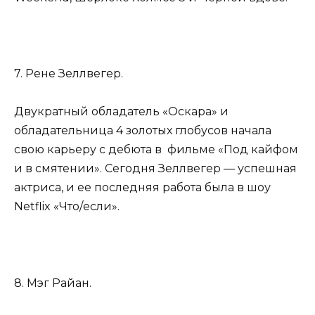
7. Рене Зеллвегер.
Двукратный обладатель «Оскара» и
обладательница 4 золотых глобусов начала
свою карьеру с дебюта в фильме «Под кайфом
и в смятении». Сегодня Зеллвегер — успешная
актриса, и ее последняя работа была в шоу
Netflix «Что/если».
8. Мэг Райан.