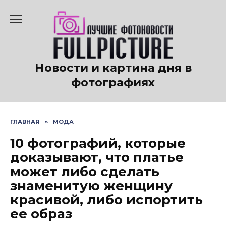
Перейти
к
содержанию
Новости и картина дня в
фотографиях
ГЛАВНАЯ
»
МОДА
10 фотографий, которые
доказывают, что платье
может либо сделать
знаменитую женщину
красивой, либо испортить
ее образ