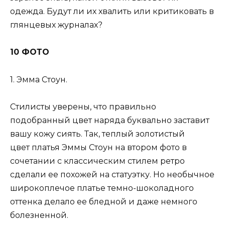
одежда. Будут ли их хвалить или критиковать в
глянцевых журналах?
10 ФОТО
1. Эмма Стоун.
Стилисты уверены, что правильно
подобранный цвет наряда буквально заставит
вашу кожу сиять. Так, теплый золотистый
цвет платья Эммы Стоун на втором фото в
сочетании с классическим стилем ретро
сделали ее похожей на статуэтку. Но необычное
широкоплечое платье темно-шоколадного
оттенка делало ее бледной и даже немного
болезненной.