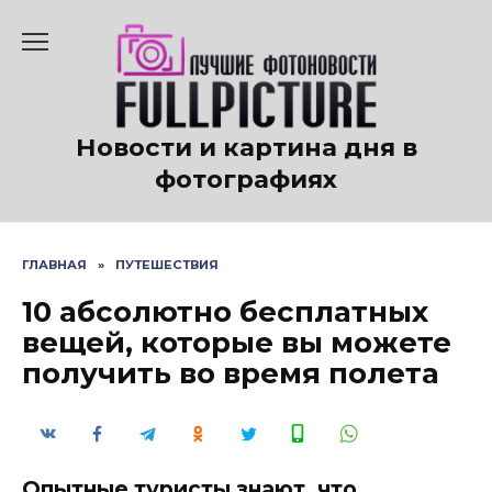
Перейти
к
содержанию
Новости и картина дня в
фотографиях
ГЛАВНАЯ
»
ПУТЕШЕСТВИЯ
10 абсолютно бесплатных
вещей, которые вы можете
получить во время полета
Опытные туристы знают, что